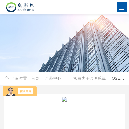
当前位置：
首页
-
产品中心
- -
负氧离子监测系统
- OSEN-FY湖滨海岸周边负氧离子浓度监测显示设施