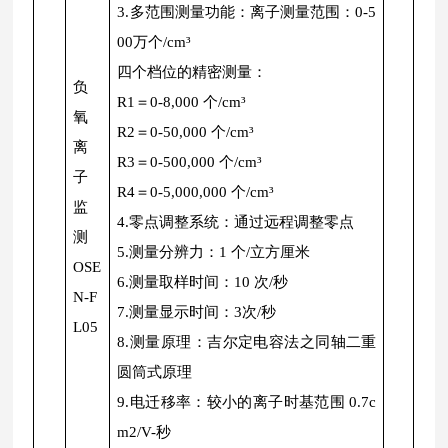
3.多范围测量功能：离子测量范围：0-5
00万个/cm³
四个档位的精密测量：
负
R1＝0-8,000 个/cm³
氧
R2＝0-50,000 个/cm³
离
R3＝0-500,000 个/cm³
子
R4＝0-5,000,000 个/cm³
监
4.零点调整系统：通过远程调整零点
测
5.测量分辨力：1 个/立方厘米
OSE
6.测量取样时间：10 次/秒
N-F
7.测量显示时间：3次/秒
L05
8.测量原理：吉尔定电容法之同轴二重
圆筒式原理
9.电迁移率：较小的离子时基范围 0.7c
m2/V-秒