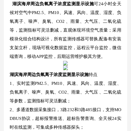
湖滨海岸周边负氧离子浓度监测显示设施
可24小时全天
候对空气中PM2.5、PM10、风速、风向、温度、湿度、负
氧离子、噪声、臭氧、CO2 、雨量、大气压、二氧化硫
等，监测指标可灵活删减，直观体现环境空气质量；采用
模块化组合结构设计，所有监测传感器可替换,配备有安装
支架立杆，现场可视化数据监控，远程云平台监控，微信
端查询，移动APP监控，后期运营维护极其方便。
湖滨海岸周边负氧离子浓度监测显示设施
特点
1、实时监测PM2.5、PM10、风速、风向、温度、湿度、
负氧离子、噪声、臭氧、CO2、雨量、大气压 、二氧化硫
等参数，监测指标可灵活删减；
2、多通道数据采集接口，3路232和3路485接口，支持MO
DBUS协议，超标报警推送、超标告警查询、全天候24实
时在线监测，可集成多种传感器探头；