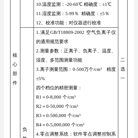
10.温度监测：-20-60℃ 精确度：±1℃
11.湿度监测：5-99％ 精确度：±5％
12、校准功能：对仪器进行校准
1.满足GB/T18809-2002 空气负离子仪
的通用规范要求
2.测量参数：正离子、负离子、温度、
核
二
湿度、多范围测量功能
心
选
3.离子测量范围：0-500万个/cm³ 精度
部
一
±5%
件
四个档位的精密测量：
R1＝0-8,000 个/cm³
R2＝0-50,000 个/cm³
R3＝0-500,000 个/cm³
R4＝0-5,000,000 个/cm³
负
4.零点调整系统：软件零点调整控制系