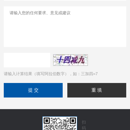
请输入计算结果（填写阿拉伯数字），如：三加四=7
扫
码