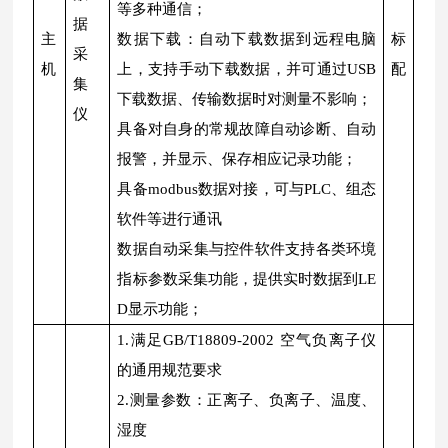
等多种通信；
据
主
数据下载：自动下载数据到远程电脑
标
采
机
上，支持手动下载数据，并可通过USB
配
集
下载数据、传输数据时对测量不影响；
仪
具备对自身的常规故障自动诊断、自动
报警，并显示、保存相应记录功能；
具备modbus数据对接，可与PLC、组态
软件等进行通讯
数据自动采集与控件软件支持各类环境
指标参数采集功能，提供实时数据到LE
D显示功能；
1.满足GB/T18809-2002 空气负离子仪
的通用规范要求
2.测量参数：正离子、负离子、温度、
湿度