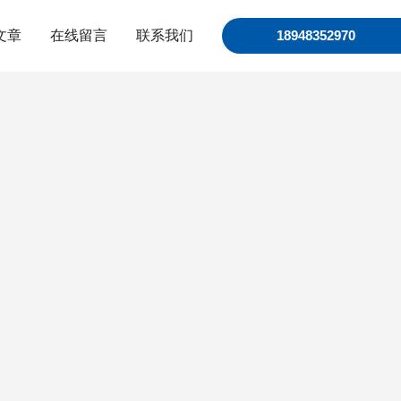
文章
在线留言
联系我们
18948352970