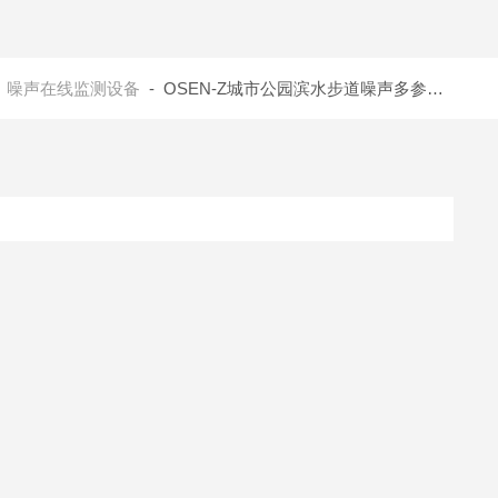
-
噪声在线监测设备
- OSEN-Z城市公园滨水步道噪声多参数在线监测终端