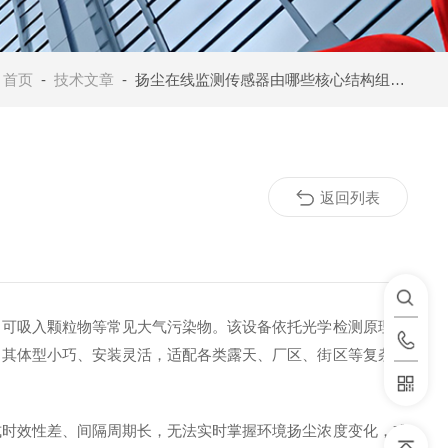
：
首页
-
技术文章
- 扬尘在线监测传感器由哪些核心结构组成？
返回列表
、可吸入颗粒物等常见大气污染物。该设备依托光学检测原理，
，其体型小巧、安装灵活，适配各类露天、厂区、街区等复杂监
时效性差、间隔周期长，无法实时掌握环境扬尘浓度变化，难