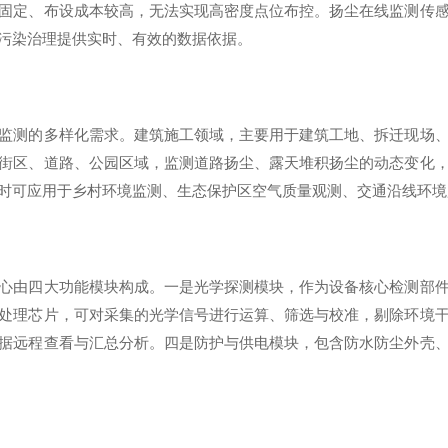
固定、布设成本较高，无法实现高密度点位布控。扬尘在线监测传
污染治理提供实时、有效的数据依据。
测的多样化需求。建筑施工领域，主要用于建筑工地、拆迁现场、
街区、道路、公园区域，监测道路扬尘、露天堆积扬尘的动态变化
时可应用于乡村环境监测、生态保护区空气质量观测、交通沿线环境
由四大功能模块构成。一是光学探测模块，作为设备核心检测部件
处理芯片，可对采集的光学信号进行运算、筛选与校准，剔除环境
据远程查看与汇总分析。四是防护与供电模块，包含防水防尘外壳