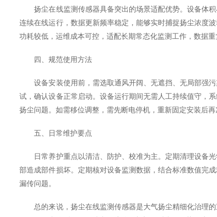
扬尘在线监测传感器具备突出的场景适配优势。设备体积小
连续在线运行，数据更新频率稳定，能够实时捕捉扬尘浓度波
功耗较低，运维成本可控，适配长期常态化监测工作，数据重
四、规范使用方法
设备安装使用前，需选取通风开阔、无遮挡、无局部强污染
试，确认设备正常启动。设备运行期间无需人工持续值守，系
扬尘问题。如需移位调整，需先断电停机，重新固定安装后再
五、日常维护要点
日常养护重点以清洁、防护、校准为主。定期清理设备光学
部造成部件损坏。定期核对设备监测数据，结合标准数值完成
漏传问题。
总的来说，扬尘在线监测传感器是大气扬尘精细化治理的重