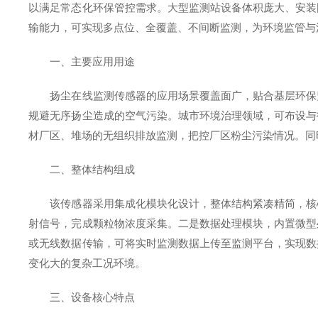
以满足常态化环保管控需求。大型监测站设备体积庞大、安装
输能力，可实现多点位、全覆盖、不间断监测，为环境监管与
一、主要应用用途
扬尘在线监测传感器的应用场景覆盖面广，贴合基层环保监
规避无序扬尘造成的空气污染。城市环境治理领域，可布设与
材厂区、堆场的无组织排放监测，把控厂区粉尘污染情况。同
二、整体结构组成
该传感器采用集成化模块化设计，整体结构紧凑精简，核心
射信号，完成颗粒物浓度采集。二是数据处理模块，内置微型
或无线数据传输，可将实时监测数据上传至监测平台，实现数
变化大的复杂工况环境。
三、设备核心特点