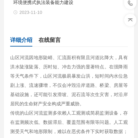
环境便携式执法装备能力建设
2023-11-10
详细介绍
在线留言
山区河流因地形陡峭、汇流面积有限且河道比降大，具有
洪水陡涨陡落、历时短、冲击力强的显著特点。在强降雨
等天气条件下，山区河流极易暴发山洪，短时间内水位急
剧上涨、流速骤增，不仅会冲毁沿岸道路、桥梁、房屋等
基础设施，还可能引发滑坡、泥石流等次生灾害，对沿岸
居民的生命财产安全构成严重威胁。
传统的山区河流监测多依赖人工观测或简易监测设备，存
在监测频次低、数据滞后、覆盖范围有限等问题。人工观
测受天气和地形限制，难以在恶劣条件下实时获取数据；