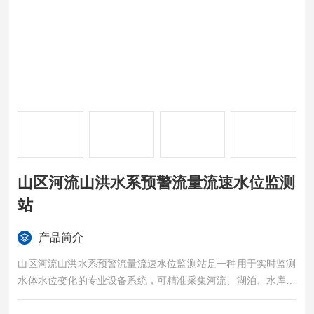
山区河流山洪水系预警流量流速水位监测
站
产品简介
山区河流山洪水系预警流量流速水位监测站是一种用于实时监测
水体水位变化的专业设备系统，可精准采集河流、湖泊、水库、
渠道等各类水域的水位数据。其核心功能是通过传感器捕捉水位