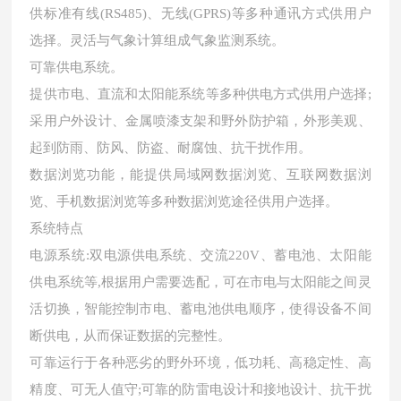
供标准有线(RS485)、无线(GPRS)等多种通讯方式供用户
选择。灵活与气象计算组成气象监测系统。
可靠供电系统。
提供市电、直流和太阳能系统等多种供电方式供用户选择;
采用户外设计、金属喷漆支架和野外防护箱，外形美观、
起到防雨、防风、防盗、耐腐蚀、抗干扰作用。
数据浏览功能，能提供局域网数据浏览、互联网数据浏
览、手机数据浏览等多种数据浏览途径供用户选择。
系统特点
电源系统:双电源供电系统、交流220V、蓄电池、太阳能
供电系统等,根据用户需要选配，可在市电与太阳能之间灵
活切换，智能控制市电、蓄电池供电顺序，使得设备不间
断供电，从而保证数据的完整性。
可靠运行于各种恶劣的野外环境，低功耗、高稳定性、高
精度、可无人值守;可靠的防雷电设计和接地设计、抗干扰