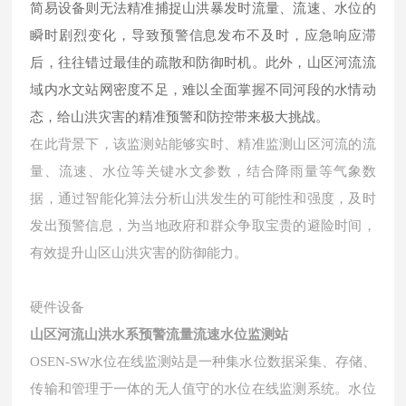
简易设备则无法精准捕捉山洪暴发时流量、流速、水位的
瞬时剧烈变化，导致预警信息发布不及时，应急响应滞
后，往往错过最佳的疏散和防御时机。此外，山区河流流
域内水文站网密度不足，难以全面掌握不同河段的水情动
态，给山洪灾害的精准预警和防控带来极大挑战。
在此背景下，该监测站能够实时、精准监测山区河流的流
量、流速、水位等关键水文参数，结合降雨量等气象数
据，通过智能化算法分析山洪发生的可能性和强度，及时
发出预警信息，为当地政府和群众争取宝贵的避险时间，
有效提升山区山洪灾害的防御能力。
硬件设备
山区河流山洪水系预警流量流速水位监测站
OSEN-SW水位在线监测站是一种集水位数据采集、存储、
传输和管理于一体的无人值守的水位在线监测系统。水位