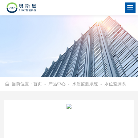
当前位置：
首页
-
产品中心
-
水质监测系统
-
水位监测系统
-