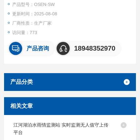
动态，结合数据传输模块将信息实时上传至管理平台，实现对水
产品型号：OSEN-SW
位的连续追踪与记录。
更新时间：2025-08-08
厂商性质：生产厂家
访问量：773
18948352970
产品咨询
产品分类
相关文章
江河湖泊水雨情监测站 实时监测无人值守上传
平台