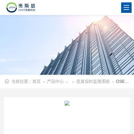
当前位置：
首页
-
产品中心
- -
恶臭实时监测系统
- OSEN-OU福建大型垃圾填埋场恶臭气体实时监控设备