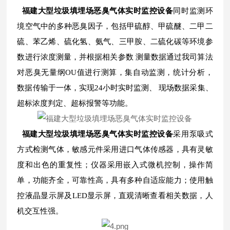
福建大型垃圾填埋场恶臭气体实时监控设备
同时监测环
境空气中的多种恶臭因子，包括甲硫醇、甲硫醚、二甲二
硫、苯乙烯、硫化氢、氨气、三甲胺、二硫化碳等环境参
数进行浓度测量，并根据相关参数 测量数据通过我司算法
对恶臭无量纲OU值进行测算，集自动监测，统计分析，
数据传输于一体，实现24小时实时监测、 现场数据采集、
超标浓度判定、超标报警等功能。
福建大型垃圾填埋场恶臭气体实时监控设备
采用泵吸式
方式检测气体，敏感元件采用进口气体传感器，具有灵敏
度和出色的重复性；仪器采用嵌入式微机控制，操作简
单，功能齐全，可靠性高，具有多种自适应能力；使用触
控液晶显示屏及LED显示屏，直观清晰查看相关数据，人
机交互性强。