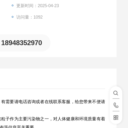
更新时间：2025-04-23
访问量：1092
18948352970
，有需要请电话咨询或者在线联系客服，给您带来不便请
埃粒子作为主要污染物之一，对人体健康和环境质量有着
布等信息至关重要。