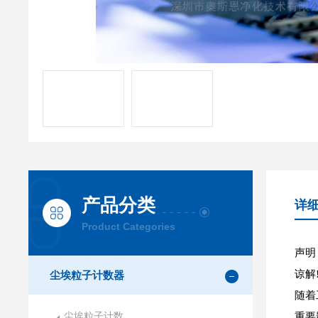
产品分类
详
Product Categories
声明
谅解
尘埃粒子计数器
随着
尘埃粒子计数
重要