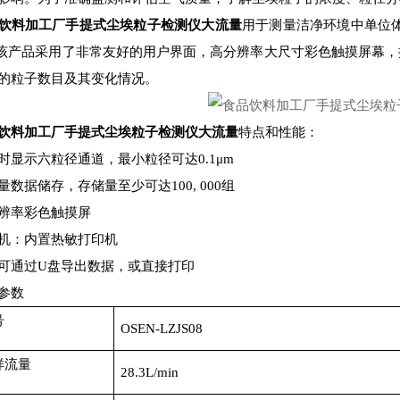
饮料加工厂手提式尘埃粒子检测仪大流量
用于测量洁净环境中单位体
该产品采用了非常友好的用户界面，高分辨率大尺寸彩色触摸屏幕，
的粒子数目及其变化情况。
饮料加工厂手提式尘埃粒子检测仪大流量
特点和性能：
时显示六粒径通道，最小粒径可达0.1μm
量数据储存，存储量至少可达100, 000组
辨率彩色触摸屏
机：内置热敏打印机
可通过U盘导出数据，或直接打印
参数
号
OSEN-LZJS08
样流量
28.3L/min