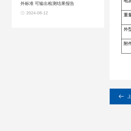
电
外标准 可输出检测结果报告
2024-08-12
重
外型
附