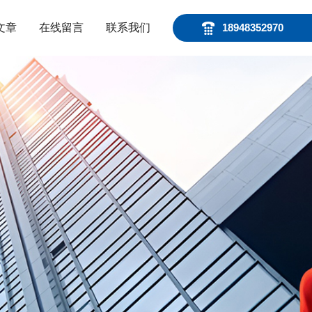
文章
在线留言
联系我们
18948352970