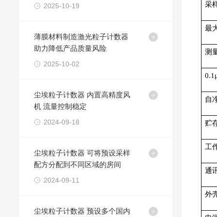
采
2025-10-19
最
薄膜材料制造激光粒子计数器
助力降低产品质量风险
测
2025-10-02
0.
尘埃粒子计数器 内置高精度风
自
机 流量控制稳定
2024-09-18
贮
工
尘埃粒子计数器 可将预设采样
配方分配到不同区域的房间
通
2024-09-11
外
尘埃粒子计数器 预设多个国内