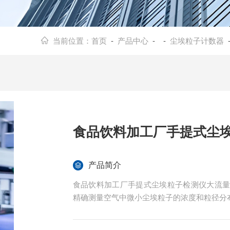
当前位置：
首页
-
产品中心
- -
尘埃粒子计数器
食品饮料加工厂手提式尘
产品简介
食品饮料加工厂手提式尘埃粒子检测仪大流
精确测量空气中微小尘埃粒子的浓度和粒径分