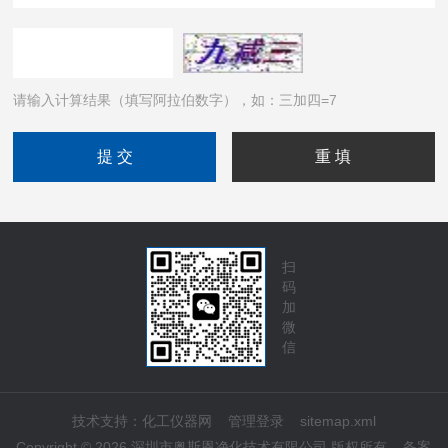
请输入计算结果（填写阿拉伯数字），如：三加四=7
扫
码
加
微
信
技术支持：
化工仪器网
管理登录
sitemap.xml
Copyright © 2026 深圳市奥斯恩净化技术有限公司 版权所有
备案