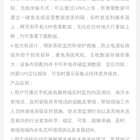
制。无线传输方式：可以通过GPRS上传，所测量数据可
通过一键发送或设置数据发送间隔，实时发送到服务器
上，网页和手机APP查看数据，无论在任何地方只要能上
网，均可查看下载数据。
4.低功耗设计，增加系统监控和保护措施，防止电源短路
或外部干扰而损坏，避免系统死机。主机数据存储容量
大：设备内部配内存卡可本地存储监测数据。定位功能：
内置GPS定位模块，可实时显示采集点经纬度并保存。
产品应用：
1.用户可通过手机或电脑终端实时监控内流湖泊、海洋水
质情况，及时获取异常情况的提醒及警报，帮助现场工作
人员快速地采取应对措施。使水质监测行业以及其他水息
息相关的行业更加科学、稳定、可靠，能够准确、及时、
体现地域内水生态环境现状以及发展趋向。
2.用于连续自动监测被测水体的水质变化情况，客观地记