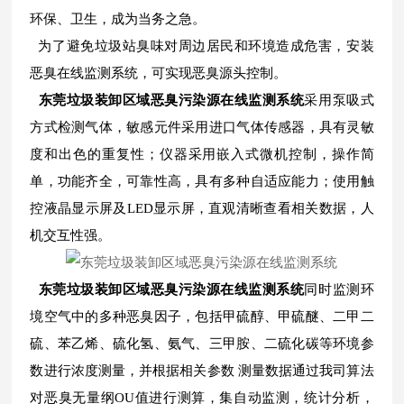
环保、卫生，成为当务之急。
为了避免垃圾站臭味对周边居民和环境造成危害，安装
恶臭在线监测系统，可实现恶臭源头控制。
东莞垃圾装卸区域恶臭污染源在线监测系统
采用泵吸式
方式检测气体，敏感元件采用进口气体传感器，具有灵敏
度和出色的重复性；仪器采用嵌入式微机控制，操作简
单，功能齐全，可靠性高，具有多种自适应能力；使用触
控液晶显示屏及LED显示屏，直观清晰查看相关数据，人
机交互性强。
东莞垃圾装卸区域恶臭污染源在线监测系统
同时监测环
境空气中的多种恶臭因子，包括甲硫醇、甲硫醚、二甲二
硫、苯乙烯、硫化氢、氨气、三甲胺、二硫化碳等环境参
数进行浓度测量，并根据相关参数 测量数据通过我司算法
对恶臭无量纲OU值进行测算，集自动监测，统计分析，