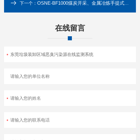
OSNE-BF1000煤炭开采、金属冶炼手提式粉尘浓度测定仪
下一个：
在线留言