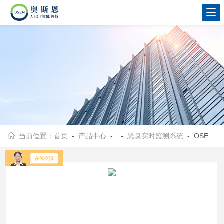
当前位置：
首页
-
产品中心
- -
恶臭实时监测系统
- OSEN-OU东莞垃圾装卸区域恶臭污染源在线监测系统