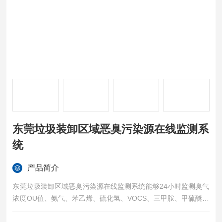
东莞垃圾装卸区域恶臭污染源在线监测系
统
产品简介
东莞垃圾装卸区域恶臭污染源在线监测系统能够24小时监测臭气
浓度OU值、氨气、苯乙烯、硫化氢、VOCS、三甲胺、甲硫醚、
甲硫醇、二甲二&硫醚、二硫化碳等参数，从而了解污染的程度