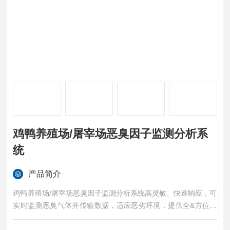
鸡鸭养殖场/屠宰场恶臭因子监测分析系
统
产品简介
鸡鸭养殖场/屠宰场恶臭因子监测分析系统高灵敏、快速响应，可
实时监测恶臭气体并传输数据，适应恶劣环境，提供全&方位解
决方案，促进养殖场绿色健康发展。