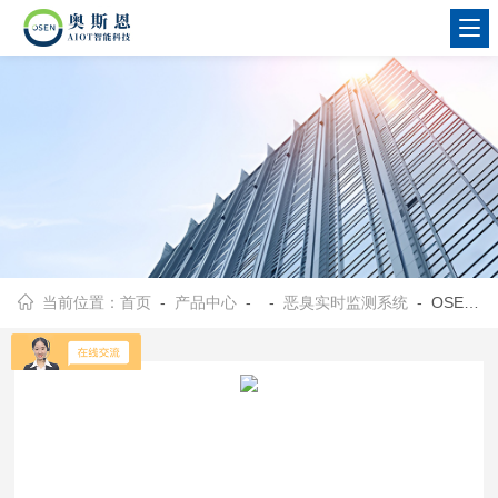
当前位置：
首页
-
产品中心
- -
恶臭实时监测系统
- OSEN-OU鸡鸭养殖场/屠宰场恶臭因子监测分析系统