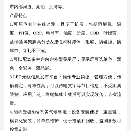
市内部河道、湖泊、江湾等。
产品特点
1.可原位实时在线监测，且便于扩展，包括溶解氧、温
度、PH值、ORP、电导率、浊度、盐度、COD、叶绿藻、
蓝绿藻等聚脲高分
子&弹
性材料浮体，阻燃、防碰撞、防
腐蚀、穿孔不下沉。
2.可以配套多种户内户外型显示屏，显示屏可选单色、双
色、全彩屏，液晶屏。
3.LED无线信息发布平台：操作专业简捷、管理方便，传
输稳定，可靠性高；可以传输文字等节目信息，不受距离
限制，应用广泛；终端掉线上线后可以实现续传，节省流
量。
4.能承受
极&端
恶劣气候环境；设备安装便捷，重量轻，
模块化安装，简单易维护，便于投放和回收，监测参数可
按需定制。