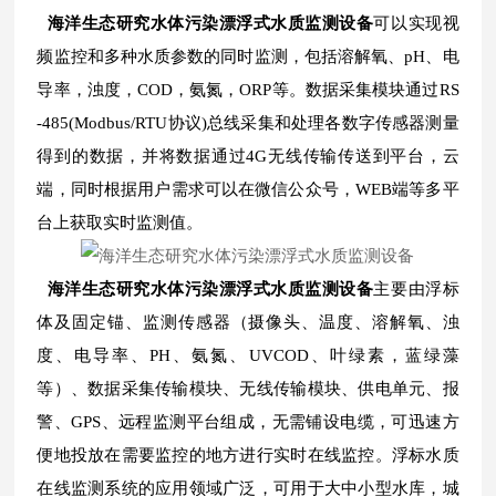
海洋生态研究水体污染漂浮式水质监测设备
可以实现视
频监控和多种水质参数的同时监测，包括溶解氧、pH、电
导率，浊度，COD，氨氮，ORP等。数据采集模块通过RS
-485(Modbus/RTU协议)总线采集和处理各数字传感器测量
得到的数据，并将数据通过4G无线传输传送到平台，云
端，同时根据用户需求可以在微信公众号，WEB端等多平
台上获取实时监测值。
海洋生态研究水体污染漂浮式水质监测设备
主要由浮标
体及固定锚、监测传感器（摄像头、温度、溶解氧、浊
度、电导率、PH、氨氮、UVCOD、叶绿素，蓝绿藻
等）、数据采集传输模块、无线传输模块、供电单元、报
警、GPS、远程监测平台组成，无需铺设电缆，可迅速方
便地投放在需要监控的地方进行实时在线监控。浮标水质
在线监测系统的应用领域广泛，可用于大中小型水库，城