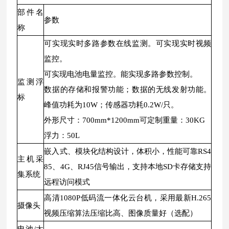
部件名
参数
称
可实现实时多路参数在线监测。可实现实时视频
监控。
可实现电池电量监控。能实现多路参数控制。
监测浮
数据的存储和报警功能；数据的无线发射功能。
标
峰值功耗为10W；传感器功耗0.2W/只。
外形尺寸：700mm*1200mm可定制重量：30KG
浮力：50L
嵌入式、模块化结构设计，体积小，性能可靠RS4
主机采
85、4G、RJ45信号输出，支持本地SD卡存储支持
集系统
远程访问模式
高清1080P低码流一体化云台机，采用最新H.265
摄像头
视频压缩算法压缩比高、图像质量好（选配）