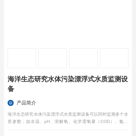
海洋生态研究水体污染漂浮式水质监测设
备
产品简介
海洋生态研究水体污染漂浮式水质监测设备可以同时监测多个水
质参数，如水温、pH、溶解氧、化学需氧量（COD）、氨氮
等，全面反映水质状况。