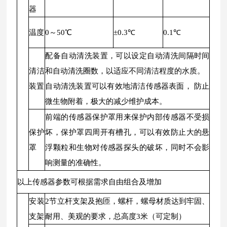
器
温度
0～50℃
±0.3℃
0.1℃
配备自动清洗装置，可以设定自动清洗间隔时间
清洁
和自动清洗圈数，以适应不同清洁程度的水质。
装置
自动清洗装置可以有效地清洁传感器表面， 防止
微生物附着，极大的减少维护成本。
前端的传感器保护罩用来保护内部传感器不受损
保护
坏，保护罩四周开有槽孔，可以有效防止大的悬
罩
浮颗粒和生物对传感器探头的破坏，同时不会影
响测量的准确性。
以上传感器参数可根据需求自由组合及增加
安装
2节立杆支架及抱匝，螺杆，螺母材质达到牢固、
支架
耐用、美观的要求，总高度3米（可定制）