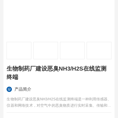
生物制药厂建设恶臭NH3/H2S在线监测
终端
产品简介
生物制药厂建设恶臭NH3/H2S在线监测终端是一种利用传感器、
仪器和网络技术，对空气中的恶臭物质进行实时采集、传输和分
析的系统。它的发展历程与环境问题的日益凸显以及科技的不断