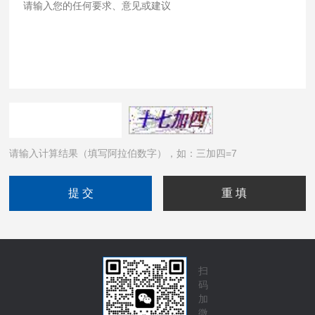
请输入计算结果（填写阿拉伯数字），如：三加四=7
扫
码
加
微