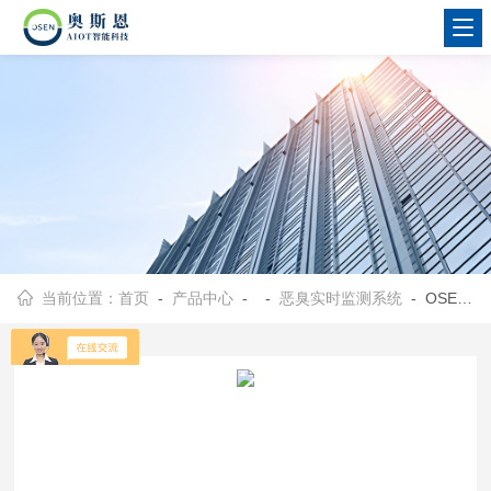
当前位置：
首页
-
产品中心
- -
恶臭实时监测系统
- OSEN-OU生物制药厂建设恶臭NH3/H2S在线监测终端