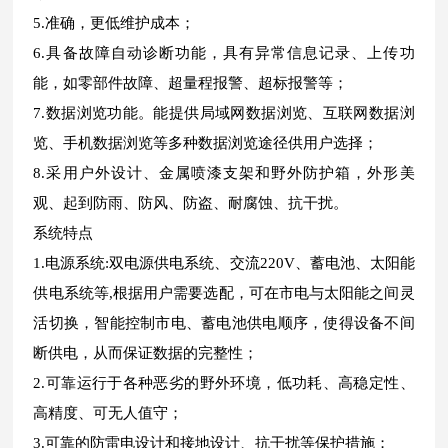
5.准确，更低维护成本；
6.具备故障自动诊断功能，具有异常信息记录、上传功
能，如零部件故障、超量程报警、超标报警等；
7.数据浏览功能。能提供局域网数据浏览、互联网数据浏
览、手机数据浏览等多种数据浏览途径供用户选择；
8.采用户外设计、金属喷漆支架和野外防护箱，外形美
观、起到防雨、防风、防盗、耐腐蚀、抗干扰。
系统特点
1.电源系统:双电源供电系统、交流220V、蓄电池、太阳能
供电系统等,根据用户需要选配，可在市电与太阳能之间灵
活切换，智能控制市电、蓄电池供电顺序，使得设备不间
断供电，从而保证数据的完整性；
2.可靠运行于各种恶劣的野外环境，低功耗、高稳定性、
高精度、可无人值守；
3.可靠的防雷电设计和接地设计、抗干扰等保护措施；