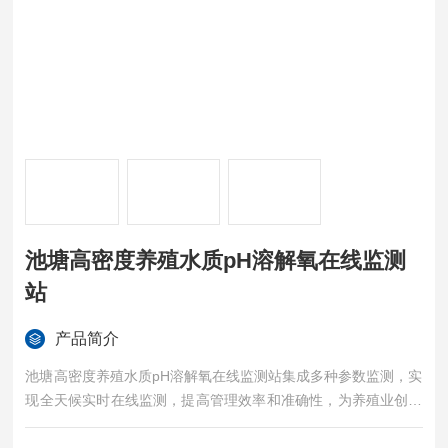
池塘高密度养殖水质pH溶解氧在线监测
站
产品简介
池塘高密度养殖水质pH溶解氧在线监测站集成多种参数监测，实
现全天候实时在线监测，提高管理效率和准确性，为养殖业创造
适宜环境，提升整体水平和可持续发展，降低养殖成本，减少疾