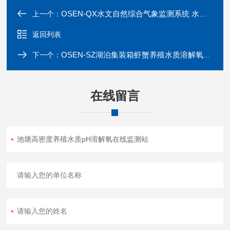
OSEN-QX水文自然综合气象监测系统 水位雨量观测站
上一个：
返回列表
OSEN-SZ湖泊集装箱虾蟹养殖水质溶解氧PH监测系统
下一个：
在线留言