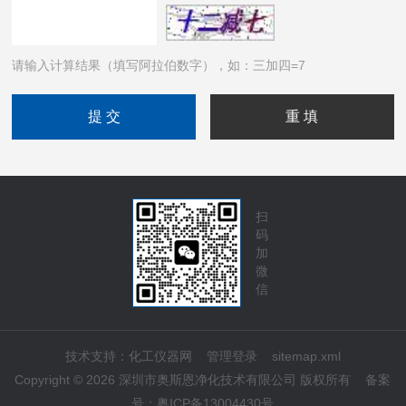
请输入计算结果（填写阿拉伯数字），如：三加四=7
扫
码
加
微
信
技术支持：
化工仪器网
管理登录
sitemap.xml
Copyright © 2026 深圳市奥斯恩净化技术有限公司 版权所有
备案
号：
粤ICP备13004430号