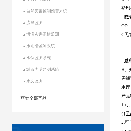
斯恩
自然灾害监测预警系统
威
流量监测
OD
洪涝灾害汛情监测
G无
水雨情监测系统
水位监测系统
威
城市内涝监测系统
H、
需铺
水文监测
水库
产品
查看全部产品
1.
分
子
2.