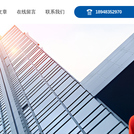
文章
在线留言
联系我们
18948352970