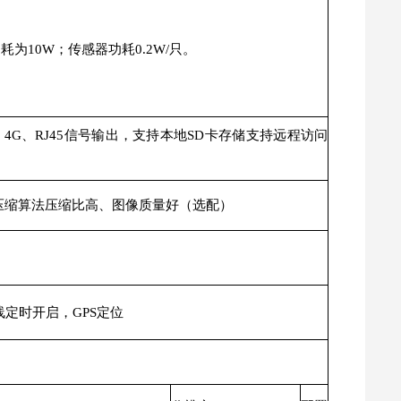
10W；传感器功耗0.2W/只。
4G、RJ45信号输出，支持本地SD卡存储支持远程访问
视频压缩算法压缩比高、图像质量好（选配）
）
线定时开启，GPS定位