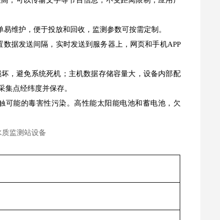
靠性高；可以传输文字等节目信息，不受距离限制，应用广
单易维护，便于投放和回收，监测参数可按需定制。
置数据发送间隔，实时发送到服务器上，网页和手机APP
损坏，避免系统死机；主机数据存储容量大，设备内部配
示采集点经纬度并保存。
接触可能的毒害性污染。高性能太阳能电池和蓄电池，欠
。