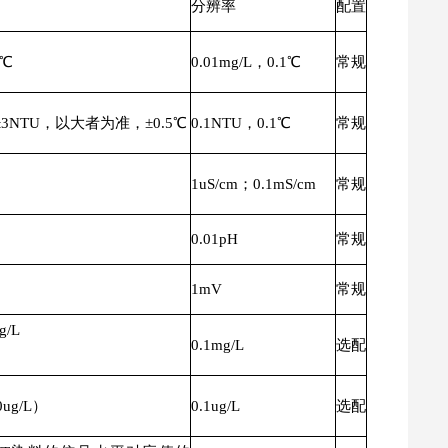
分辨率
配置
5℃
0.01mg/L，0.1℃
常规
3NTU，以大者为准，±0.5℃
0.1NTU，0.1℃
常规
1uS/cm；0.1mS/cm
常规
0.01pH
常规
1mV
常规
g/L
0.1mg/L
选配
0ug/L）
0.1ug/L
选配