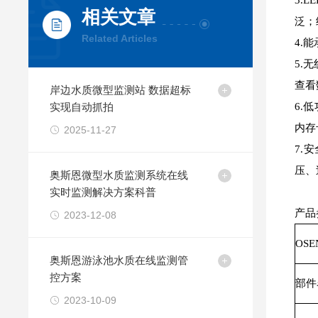
3.
相关文章
泛；
Related Articles
4.
5.
查看
岸边水质微型监测站 数据超标
实现自动抓拍
6.
内存
2025-11-27
7.
压、
奥斯恩微型水质监测系统在线
实时监测解决方案科普
产品
2023-12-08
OS
奥斯恩游泳池水质在线监测管
控方案
部件
2023-10-09