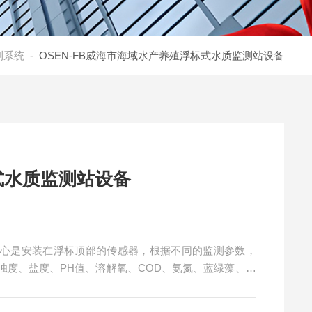
测系统
- OSEN-FB威海市海域水产养殖浮标式水质监测站设备
式水质监测站设备
核心是安装在浮标顶部的传感器，根据不同的监测参数，
浊度、盐度、PH值、溶解氧、COD、氨氮、蓝绿藻、叶
执行监测任务。