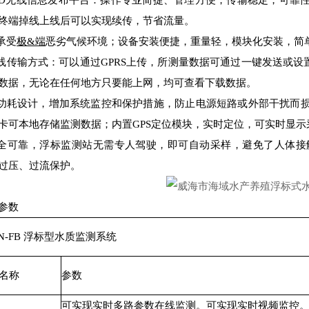
LED无线信息发布平台：操作专业简捷、管理方便，传输稳定，可
终端掉线上线后可以实现续传，节省流量。
能承受
极&端
恶劣气候环境；设备安装便捷，重量轻，模块化安装，简
无线传输方式：可以通过GPRS上传，所测量数据可通过一键发送或设
数据，无论在任何地方只要能上网，均可查看下载数据。
低功耗设计，增加系统监控和保护措施，防止电源短路或外部干扰而
卡可本地存储监测数据；内置GPS定位模块，实时定位，可实时显
安全可靠，浮标监测站无需专人驾驶，即可自动采样，避免了人体
过压、过流保护。
参数
EN-FB 浮标型水质监测系统
名称
参数
可实现实时多路参数在线监测。可实现实时视频监控