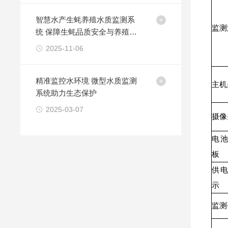
智慧水产生蚝养殖水质监测系
监测
统 保障生蚝品质安全与养殖效
益
2025-11-06
精准监控水环境 微型水质监测
主机
系统助力生态保护
2025-03-07
摄像
电池
板
供电
示
监测