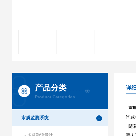
产品分类
详
Product Categories
声明
询或
水质监测系统
随着
多普勒流量计
要人