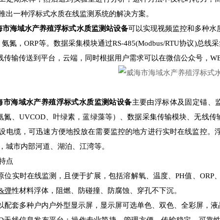
推出一种浮标式水质在线监测系统的解决方案。
海市海域水产养殖浮标式水质监测站设备
可以实现视频监控和多种水
，氨氮，ORP等。数据采集模块通过RS-485(Modbus/RTU协
线传输传送到平台，云端，同时根据用户需求可以在微信公众号，W
海市海域水产养殖浮标式水质监测站设备
主要由浮标体及固定锚、
氨氮、UVCOD、叶绿素，蓝绿藻等）、数据采集传输模块、无线传
设电缆，可迅速方便地投放在需要监控的地方进行实时在线监控。
，城市内部河道、湖泊、江湾等。
特点
可原位实时在线监测，且便于扩展，包括溶解氧、温度、PH值、ORP
&弹
性材料浮体，阻燃、防碰撞、防腐蚀、穿孔不下沉。
可以配套多种户内户外型显示屏，显示屏可选单色、双色、全彩屏，液