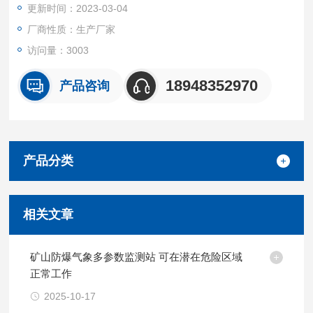
更新时间：2023-03-04
快速反应和处置能力。
厂商性质：生产厂家
访问量：3003
18948352970
产品咨询
产品分类
相关文章
矿山防爆气象多参数监测站 可在潜在危险区域
正常工作
2025-10-17