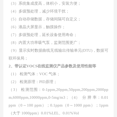
（3）系统集成度高，体积小，安装方便；
（4）多级预处理，减少环境干扰；
（5）自动存储数据，存储间隔可自定义；
（6）液晶大屏显示，触摸操作；
（7）多级预处理，延长设备使用寿命；
（8）内置大功率吸气泵，监测范围更广；
（9）显示实时数据曲线无线输出传输单元(DTU)，数据可
联环保局；
2、
带认证
VOCS在线监测仪
产品参数及使用性能等
（1） 检测气体：VOC 气体；
（2） 检测原理：PID原理；
（3） 检测范围：0-1ppm,20ppm,50ppm,200ppm,2000pp
m,6000ppm,10000ppm,0-5mg/m3；
（4） 分 辨 率：0.01
ppm（0～100 ppm）；0.1ppm（0～1000 ppm）；1ppm
（大于 1000ppm）0.01%LEL、0.01%Vol