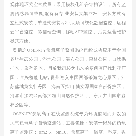
观体现环境空气质量；采用模块化组合结构设计，所有监
测传感器可替换,配备有专 业安装支架立杆，安装方式有
立柱式安装，壁挂式安装两种,现场可视化数据监控，远程
云平台监控，微信端查询，移动APP监控， 后期运营维护
极其方便。
奥斯恩OSEN-FY负氧离子监测系统已经成功应用于全国
各地生态公园，湿地公园，瀑布公园，森林公园，自然保
护区，旅游景 区。目前我司较为出名的案例有巴伐利亚庄
园，宜兴蓄能电站, 贵州遵义中国西部茶海之心景区，江
苏盐城黄尖牡丹园，海南五指山 仙女潭国家自然保护区，
河源市源城区南部大桂山自然保护区，广东天井山国家森
林公园等。
OSEN-FY负氧离子在线监测系统专为环境监测而开发的
大气负氧离子自动监测站，主要包括：安装于野外的负氧
离子监测仪： pm2.5、pm10、负氧离子、温度、湿度、数