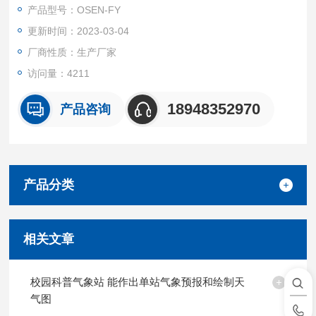
环境适应能力强、 可长期在野外工作等特点。
产品型号：OSEN-FY
更新时间：2023-03-04
厂商性质：生产厂家
访问量：4211
18948352970
产品咨询
产品分类
相关文章
校园科普气象站 能作出单站气象预报和绘制天
气图