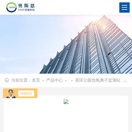
当前位置：
首页
-
产品中心
- -
景区公园负氧离子监测站
- OSEN-FY景区生态环境负氧离子浓度监测系统批发采购