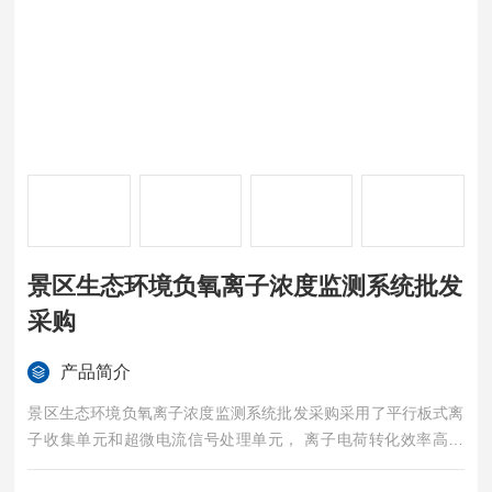
景区生态环境负氧离子浓度监测系统批发
采购
产品简介
景区生态环境负氧离子浓度监测系统批发采购采用了平行板式离
子收集单元和超微电流信号处理单元， 离子电荷转化效率高，
电荷采集稳定。 具有抗干扰能力强、 通信稳定、 测试精度高、