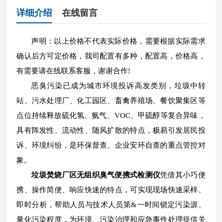
详细介绍
在线留言
声明：以上价格不代表实际价格，需要根据实际需求
确认后方可定价格，我司配置有多种，配置高，价格高，
有需要请在线联系客服，谢谢合作!
恶臭污染已成为城市环境投诉高发类别，垃圾中转
站、污水处理厂、化工园区、畜禽养殖场、餐饮聚集区等
点位持续释放硫化氢、氨气、VOC、甲硫醇等复合异味，
具有阵发性、流动性、随风扩散的特点，极易引发居民投
诉、环境纠纷，是环保督查、企业安环自查的重点管控对
象。
垃圾焚烧厂区无组织臭气便携式检测仪
凭借其小巧便
携、操作简便、响应快速的特点，可实现现场快速采样、
即时分析，帮助人员与技术人员第&一时间锁定污染源、
量化污染程度，为环境、污染治理和应急事件处理提供关