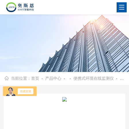
当前位置：
首页
-
产品中心
- -
便携式环境在线监测仪
- OSEN-OU垃圾焚烧厂区无组织臭气便携式检测仪