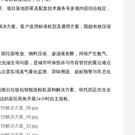
景、项目落地部署及配套技术服务等多项内容综合核定，
解决方案。客户选用标准机型及通用方案，既能有效压缩
，因垃圾堆放、物料压缩、渗滤液发酵，持续产生氨气、
蚊虫滋生等问题，是城市环保投诉与市容管控的重点难点
站点需实现臭气量化监测、异味溯源、超标预警与常态化
恩推出垃圾站智能巡检机器狗解决方案。依托四足仿生全
达的盲区死角开展24小时自主巡检。