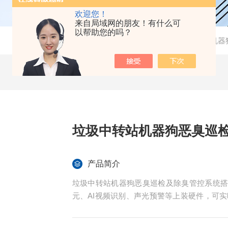
欢迎您！
来自局域网的朋友！有什么可
以帮助您的吗？
当前位置：
首页
-
产品中心
- -
移动巡检机器
垃圾中转站机器狗恶臭巡
产品简介
垃圾中转站机器狗恶臭巡检及除臭管控系统
元、AI视频识别、声光预警等上装硬件，可
等指标，自动抓拍现场乱堆乱放、设备异常、