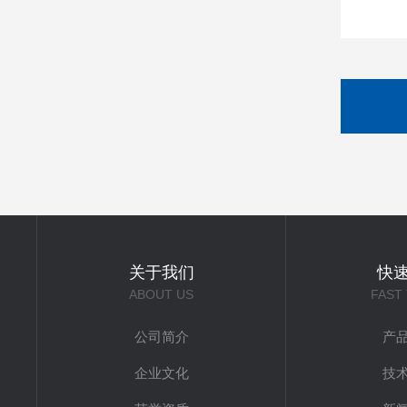
关于我们
快
ABOUT US
FAST
公司简介
产
企业文化
技