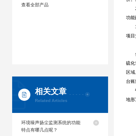
查看全部产品
功能
项目
硫化
区域
台账
相关文章
地形
Related Articles
环境噪声扬尘监测系统的功能
特点有哪几点呢？