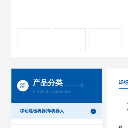
产品分类
详
Product Categories
移动巡检机器狗/机器人
价。