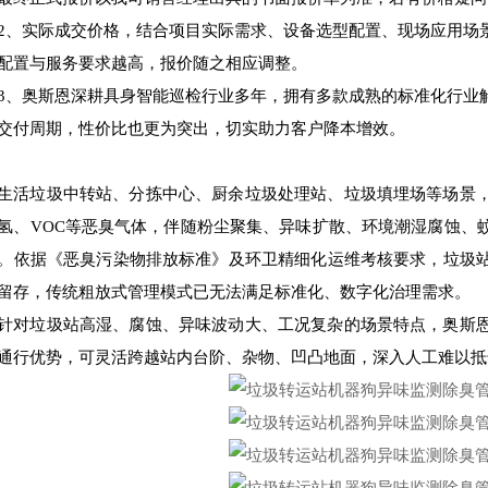
2、实际成交价格，结合项目实际需求、设备选型配置、现场应用场
配置与服务要求越高，报价随之相应调整。
3、奥斯恩深耕具身智能巡检行业多年，拥有多款成熟的标准化行业
交付周期，性价比也更为突出，切实助力客户降本增效。
生活垃圾中转站、分拣中心、厨余垃圾处理站、垃圾填埋场等场景
氢、VOC等恶臭气体，伴随粉尘聚集、异味扩散、环境潮湿腐蚀、
。依据《恶臭污染物排放标准》及环卫精细化运维考核要求，垃圾
留存，传统粗放式管理模式已无法满足标准化、数字化治理需求。
针对垃圾站高湿、腐蚀、异味波动大、工况复杂的场景特点，奥斯
通行优势，可灵活跨越站内台阶、杂物、凹凸地面，深入人工难以抵