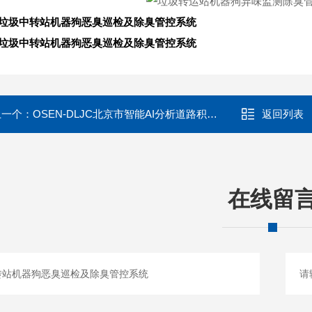
垃圾中转站机器狗恶臭巡检及除臭管控系统
垃圾中转站机器狗恶臭巡检及除臭管控系统
上一个：
OSEN-DLJC北京市智能AI分析道路积尘负荷车载监测设备
返回列表
在线留