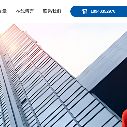
文章
在线留言
联系我们
18948352970