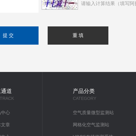
请输入计算结果（填写阿
速通道
产品分类
 TRACK
CATEGORY
品中心
空气质量微型监测站
术文章
网格化空气监测站