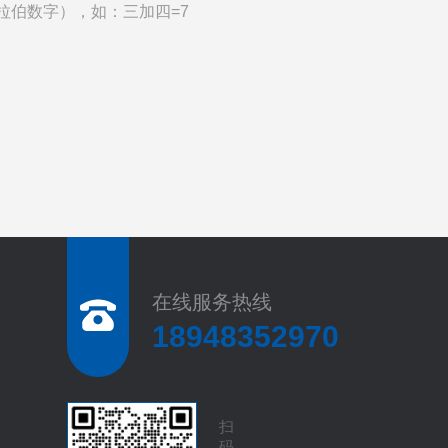
拉伯数字），如：三加四=7
在线服务热线
18948352970
扫
码