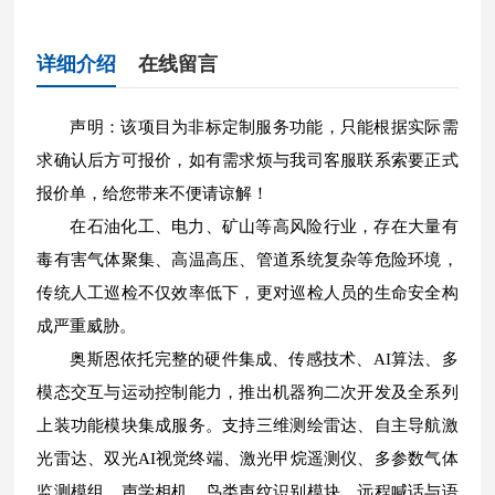
详细介绍
在线留言
声明：该项目为非标定制服务功能，只能根据实际需
求确认后方可报价，如有需求烦与我司客服联系索要正式
报价单，给您带来不便请谅解！
在石油化工、电力、矿山等高风险行业，存在大量有
毒有害气体聚集、高温高压、管道系统复杂等危险环境，
传统人工巡检不仅效率低下，更对巡检人员的生命安全构
成严重威胁。
奥斯恩依托完整的硬件集成、传感技术、AI算法、多
模态交互与运动控制能力，推出机器狗二次开发及全系列
上装功能模块集成服务。支持三维测绘雷达、自主导航激
光雷达、双光AI视觉终端、激光甲烷遥测仪、多参数气体
监测模组、声学相机、鸟类声纹识别模块、远程喊话与语