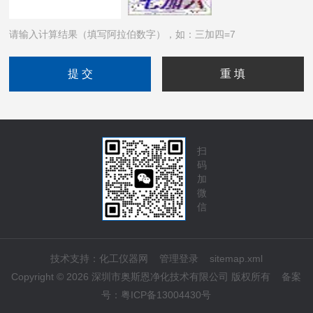
请输入计算结果（填写阿拉伯数字），如：三加四=7
扫
码
加
微
信
技术支持：
化工仪器网
管理登录
sitemap.xml
Copyright © 2026 深圳市奥斯恩净化技术有限公司 版权所有
备案
号：
粤ICP备13004430号