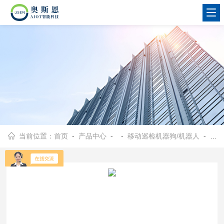
当前位置：
首页
-
产品中心
- -
移动巡检机器狗/机器人
- OSEN厂房巡检机器狗上装挂载甲烷泄漏探测模块