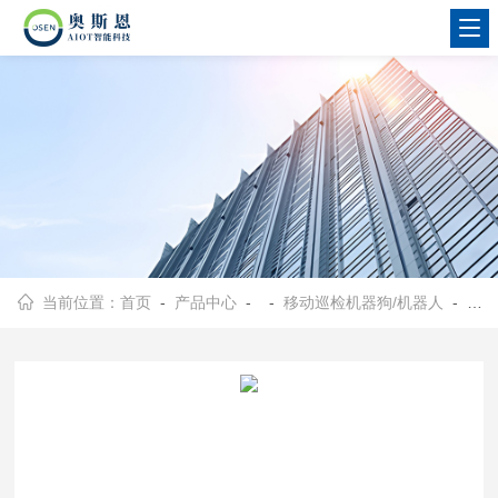
当前位置：
首页
-
产品中心
- -
移动巡检机器狗/机器人
- OSEN-Robotic Bird voc野外巡检机器狗鸟类声纹AI识别挂载模块