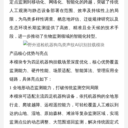
定点监测到移动化、网络化、智能化的跨越，突破了传统
人工观测与静态设备部署在范围、效率及持续性上的局
限，为鸟类多样性调查、栖息地评估、迁徙规律研究以及
生态环境长期监测提供了高效、精准且全天候的技术手
段，进一步推动了生物监测领域的智能化转型。
产品核心优势与亮点
本模块专为四足机器狗挂载场景深度优化，核心优势覆盖
监测能力、硬件性能、场景适配、智能算法、管理应用全
链路，具体亮点如下：
1 全地形动态监测能力，打破传统监测空间局限
本模块可适配主流四足机器狗设备，依托机器狗的全地形
行走、爬坡越障、远程遥控能力，可轻松覆盖人工难以到
达的山地、湿地、原始森林、滩涂等复杂监测区域，实现
监测点位的动态调整、大范围巡回监测，解决传统固定式