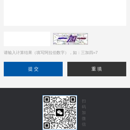
请输入计算结果（填写阿拉伯数字），如：三加四=7
扫
码
加
微
信