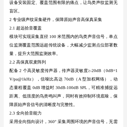
设备安装固定、覆盖范围有限的痛点，让鸟类声纹监测无
盲区。
2 专业级声纹采集硬件，保障原始声音高保真采集
2.1 超远拾音覆盖
模块可实现采集直径 100 米范围内的鸟类声音信号，单点
位监测覆盖范围远超传统设备，大幅减少监测点位部署数
量，提升大范围监测效率。
2.2 高保真双麦阵列
配备 2 个高灵敏度传声器，传声器灵敏度≥-20dB（0dB=1
V/pa@1kHz），信噪比高达 70dB（A 型加权网络），动
态量程覆盖 0dB 增益时 30dB-100dB SPL，可精准捕捉远
距离、低强度的鸟类鸣叫声，同时有效抑制环境底噪，保
障原始声音信号的清晰度与完整性。
2.3 全向拾音能力
采用全向指向设计，360° 采集周围环境的声音信号，无需