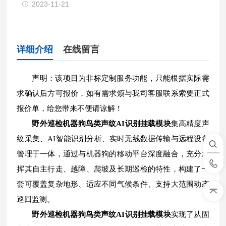
2023-11-21
详细介绍
在线留言
声明：该项目为非标定制服务功能，只能根据实际需
求确认后方可报价，如有需求烦与我司客服联系索要正式
报价单，给您带来不便请谅解！
野外巡检机器狗鸟类声纹AI识别挂载模块
集高精度声
纹采集、AI智能识别分析、实时无线数据传输与远程设备
管理于一体，通过与机器狗的移动平台深度融合，充分发
挥其自主行走、越障、爬坡及长期巡检的特性，构建了一
套可覆盖复杂地形、适应不同气候条件、支持大范围动态
巡回监测。
野外巡检机器狗鸟类声纹AI识别挂载模块
实现了从固