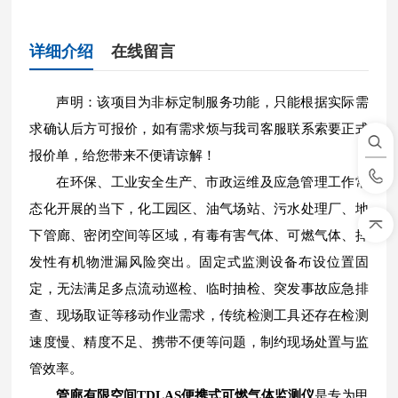
详细介绍
在线留言
声明：该项目为非标定制服务功能，只能根据实际需
求确认后方可报价，如有需求烦与我司客服联系索要正式
报价单，给您带来不便请谅解！
在环保、工业安全生产、市政运维及应急管理工作常
态化开展的当下，化工园区、油气场站、污水处理厂、地
下管廊、密闭空间等区域，有毒有害气体、可燃气体、挥
发性有机物泄漏风险突出。固定式监测设备布设位置固
定，无法满足多点流动巡检、临时抽检、突发事故应急排
查、现场取证等移动作业需求，传统检测工具还存在检测
速度慢、精度不足、携带不便等问题，制约现场处置与监
管效率。
管廊有限空间TDLAS便携式可燃气体监测仪
是专为甲