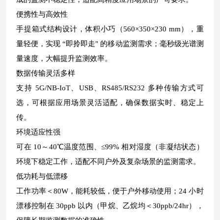
便携性与高效性
手提箱式结构设计，体积小巧（560×350×230 mm），重
量轻便，实现 “即拎即走" 的移动监测需求；毫秒级光谱测
量速度，大幅提升监测效率。
数据传输灵活多样
支持 5G/NB-IoT、USB、RS485/RS232 多种传输方式可
选，可根据应用场景灵活适配，确保数据实时、稳定上
传。
环境适应性强
可在 10～40℃温度范围、≤99% 相对湿度（非凝结状态）
环境下稳定工作，适配不同户外及复杂场景的监测需求。
低功耗与低漂移
工作功率＜80W，能耗较低，便于户外移动使用；24 小时
漂移控制在 30ppb 以内（甲烷、乙烷均＜30ppb/24hr），