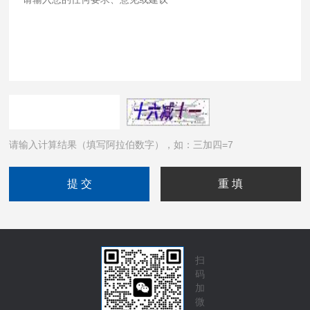
请输入计算结果（填写阿拉伯数字），如：三加四=7
扫
码
加
微