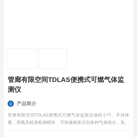
管廊有限空间TDLAS便携式可燃气体监
测仪
产品简介
管廊有限空间TDLAS便携式可燃气体监测仪体积小巧、手持便
携，搭载高精度检测模块，可快速精准识别多种气体组分，实时
显示浓度数据，支持超标声光报警、数据本地存储与溯源导出，