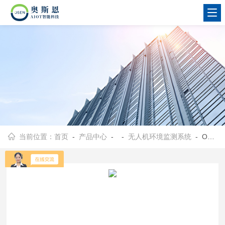
当前位置：
首页
-
产品中心
- -
无人机环境监测系统
- OSEN-AIR AQMS废气泄漏高空溯源无人机载气体监测终端