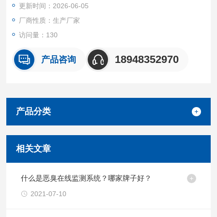
更新时间：2026-06-05
盲区与人工巡检短板。
厂商性质：生产厂家
访问量：130
18948352970
产品咨询
产品分类
相关文章
什么是恶臭在线监测系统？哪家牌子好？
2021-07-10