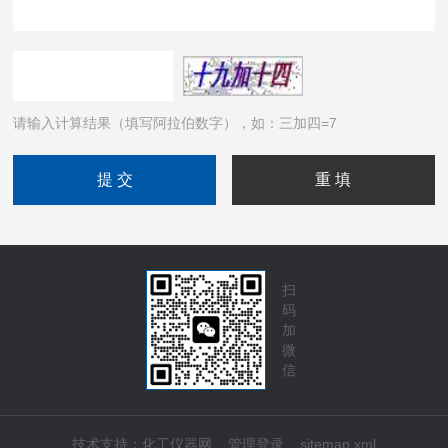
请输入计算结果（填写阿拉伯数字），如：三加四=7
扫
码
加
微
信
技术支持：
化工仪器网
管理登录
sitemap.xml