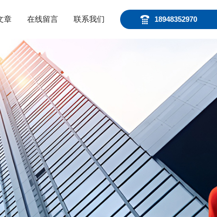
文章
在线留言
联系我们
18948352970