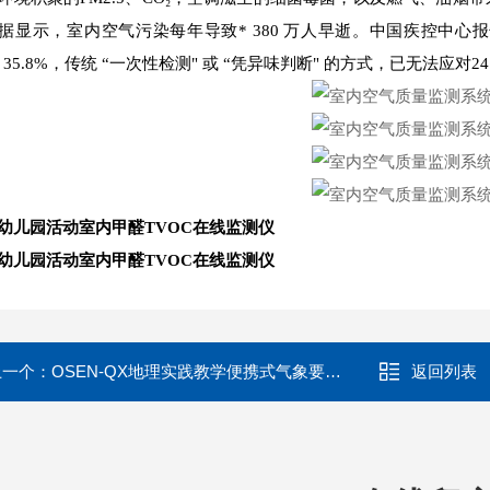
据显示，室内空气污染每年导致* 380 万人早逝。中国疾控中心报告
、35.8%，传统 “一次性检测" 或 “凭异味判断" 的方式，已无法应对
幼儿园活动室内甲醛TVOC在线监测仪
幼儿园活动室内甲醛TVOC在线监测仪
上一个：
OSEN-QX地理实践教学便携式气象要素观测仪
返回列表