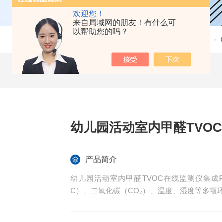
欢迎您！
来自局域网的朋友！有什么可
以帮助您的吗？
当前位置：
首页
-
产品中心
- -
室内环境质量监测仪
- 
幼儿园活动室内甲醛TVO
产品简介
幼儿园活动室内甲醛TVOC在线监测仪集成PM
C）、二氧化碳（CO₂）、温度、湿度等多
技术，实现对室内空气质量的实时精准监测
全天候“电子卫士“。