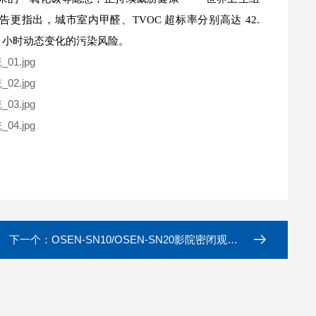
更指出，城市室内甲醛、TVOC 超标率分别高达 42.
24 小时动态变化的污染风险。
下一个：
OSEN-SN10/OSEN-SN20影院密闭观影厅壁挂式空气环境在线监测仪