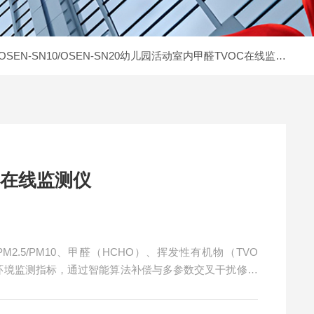
OSEN-SN10/OSEN-SN20幼儿园活动室内甲醛TVOC在线监测仪
C在线监测仪
2.5/PM10、甲醛（HCHO）、挥发性有机物（TVO
项环境监测指标，通过智能算法补偿与多参数交叉干扰修正
、数据可视化呈现、超标智能预警，为健康室内环境提供