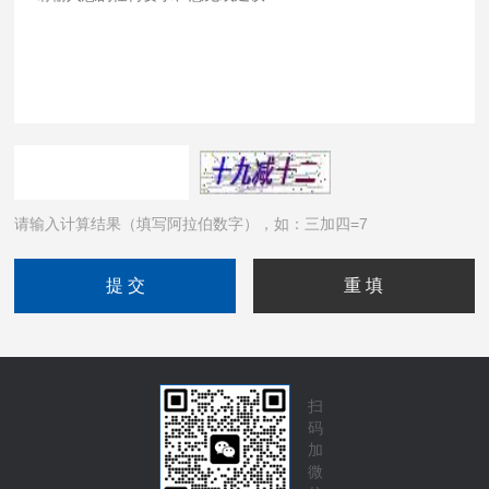
请输入计算结果（填写阿拉伯数字），如：三加四=7
扫
码
加
微