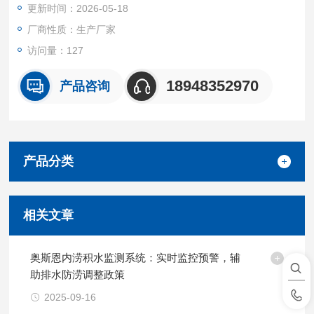
更新时间：2026-05-18
管等平台，一旦达到预警阈值，立即通过声光、平台推送等方式
推送预警信息。
厂商性质：生产厂家
访问量：127
18948352970
产品咨询
产品分类
相关文章
奥斯恩内涝积水监测系统：实时监控预警，辅
助排水防涝调整政策
2025-09-16