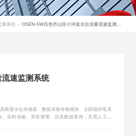
监测系统
- OSEN-SW百色市山区小河道水位流量流速监测系统
量流速监测系统
成高精度水位传感器、数据采集传输模块、太阳能供电系
集、实时传输、异常预警、历史数据查询，无需人工值