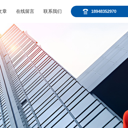
文章
在线留言
联系我们
18948352970