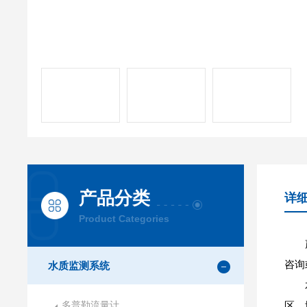
产品分类
详
Product Categories
咨询
水质监测系统
多普勒流量计
区、