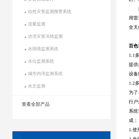
自然灾害监测预警系统
用雷
流量监测
全天
洪涝灾害汛情监测
百色
水雨情监测系统
1.
水位监测系统
提供
城市内涝监测系统
设备
1.
水文监测
为了
行户
查看全部产品
系统
成；
1.