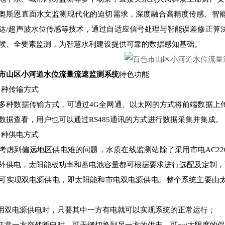
奥斯恩直面水文监测现代化的迫切需求，深度融合高精度传感、智
达/超声波水位传感等技术，通过自适应信号处理与智能误差修正算
候、全要素监测，为智慧水利建设提供可靠的数据感知基础。
市山区小河道水位流量流速监测系统
特色功能
1多种传输方式
多种数据传输方式，可通过4G全网通、以太网的方式将前端数据上
数据查看，用户也可以通过RS485通讯的方式进行数据采集并集成。
2多种供电方式
考虑到偏远地区供电难的问题，水质在线监测站除了采用市电AC2
外供电，太阳能板功率和蓄电池容量都可根据要求进行选配及定制，
可实现双电源供电，即太阳能和市电双电源供电。整个系统主要由
使用双电源供电时，只要其中一方有电就可以实现系统的正常运行；