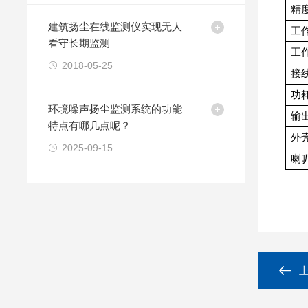
精
建筑扬尘在线监测仪实现无人
工
看守长期监测
工
2018-05-25
接
功
环境噪声扬尘监测系统的功能
输
特点有哪几点呢？
外
2025-09-15
喇