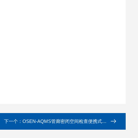
下一个：
OSEN-AQMS管廊密闭空间检查便携式有害气体监测仪