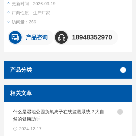
更新时间：2026-03-19
环境管理的智能化与精细化水平。
厂商性质：生产厂家
访问量：266
18948352970
产品咨询
产品分类
相关文章
什么是湿地公园负氧离子在线监测系统？大自
然的健康助手
2024-12-17