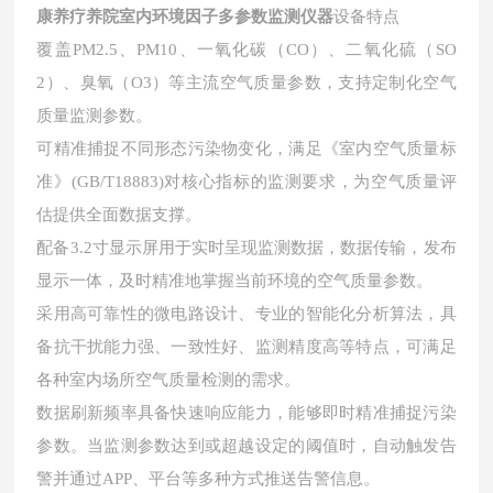
康养疗养院室内环境因子多参数监测仪器
设备特点
覆盖PM2.5、PM10、一氧化碳（CO）、二氧化硫（SO
2）、臭氧（O3）等主流空气质量参数，支持定制化空气
质量监测参数。
可精准捕捉不同形态污染物变化，满足《室内空气质量标
准》(GB/T18883)对核心指标的监测要求，为空气质量评
估提供全面数据支撑。
配备3.2寸显示屏用于实时呈现监测数据，数据传输，发布
显示一体，及时精准地掌握当前环境的空气质量参数。
采用高可靠性的微电路设计、专业的智能化分析算法，具
备抗干扰能力强、一致性好、监测精度高等特点，可满足
各种室内场所空气质量检测的需求。
数据刷新频率具备快速响应能力，能够即时精准捕捉污染
参数。当监测参数达到或超越设定的阈值时，自动触发告
警并通过APP、平台等多种方式推送告警信息。