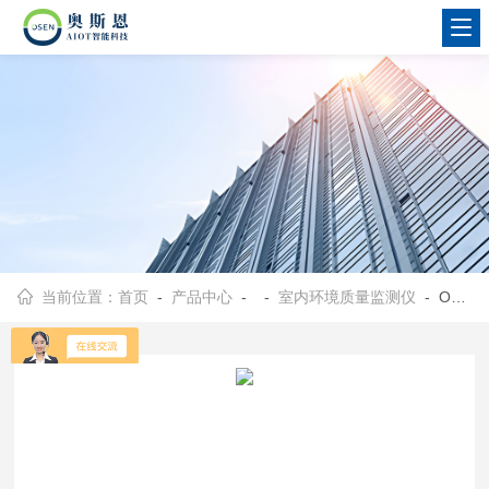
当前位置：
首页
-
产品中心
- -
室内环境质量监测仪
- OSEN-SN10康养疗养院室内环境因子多参数监测仪器