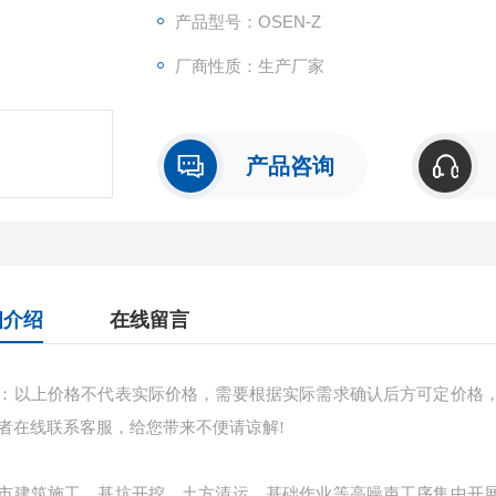
产品型号：OSEN-Z
厂商性质：生产厂家
产品咨询
细介绍
在线留言
：以上价格不代表实际价格，需要根据实际需求确认后方可定价格
者在线联系客服，给您带来不便请谅解!
市建筑施工、基坑开挖、土方清运、基础作业等高噪声工序集中开