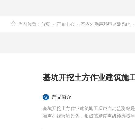
当前位置：
首页
-
产品中心
-
室内外噪声环境监测系统
基坑开挖土方作业建筑施
产品简介
基坑开挖土方作业建筑施工噪声自动监测站
噪声在线监测设备，集成高精度声级传感器
项数据，通过无线传输将数据上传至监管平台