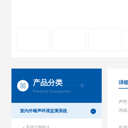
产品分类
详
Product Categories
声明
询或
室内外噪声环境监测系统
手持式声级计
在城