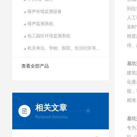
到位
噪声在线监测设备
人工
噪声监测系统
实时
化工园区环境监测系统
精度
传、
机关单位、学校、医院、生活社区等室内外适用
基坑
查看全部产品
建筑
化显
能，
精准
相关文章
Related Articles
基坑
专为