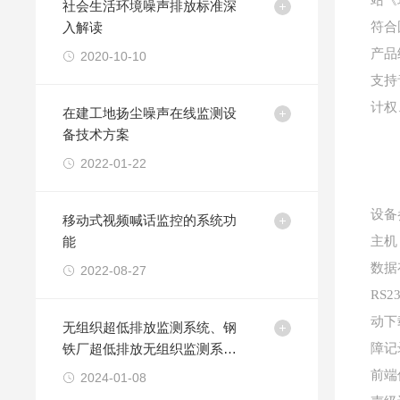
站《
社会生活环境噪声排放标准深
入解读
符合
产品
2020-10-10
支持
计权
在建工地扬尘噪声在线监测设
备技术方案
2022-01-22
设备
移动式视频喊话监控的系统功
能
主机
数据
2022-08-27
RS
动下
无组织超低排放监测系统、钢
铁厂超低排放无组织监测系统
障记
实现超低节能排放
前端
2024-01-08