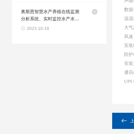
声级
数据
奥斯恩智慧水产养殖在线监测
分析系统、实时监控水产水质
温湿
稳定解决方案
大气压
2023-10-18
风速：
安装
防护
安装
通讯
UP