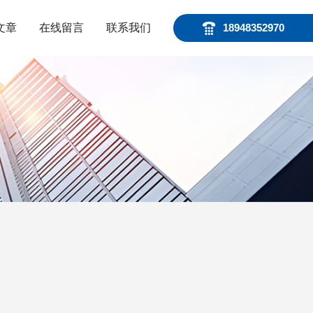
文章
在线留言
联系我们
18948352970