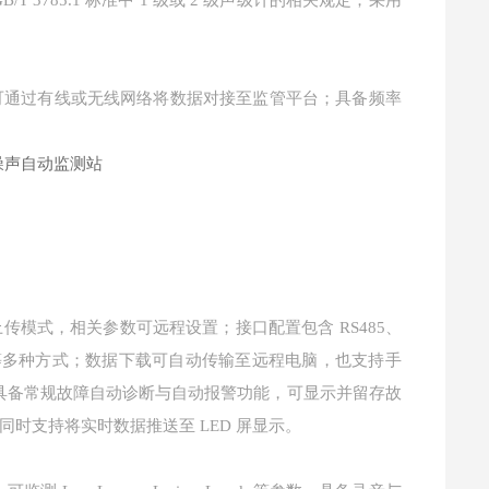
3785.1 标准中 1 级或 2 级声级计的相关规定；采用
可通过有线或无线网络将数据对接至监管平台；具备频率
模式，相关参数可远程设置；接口配置包含 RS485、
PRS 等多种方式；数据下载可自动传输至远程电脑，也支持手
备具备常规故障自动诊断与自动报警功能，可显示并留存故
时支持将实时数据推送至 LED 屏显示。