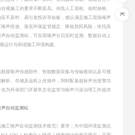
与合规施工的要求不断提高。传统人工巡检、临时抽检、
响应不及时、易引发投诉等短板，难以满足施工现场噪声
工噪声排放、落实环保监管规定、降低扰民风险，依托高
噪声自动监测站，可实现噪声分贝实时监测、数据自动上
规运行与和谐施工环境构建。
高精度噪声传感部件、智能数据采集与传输模块以及可视
据解析、存储及远程上传操作，同时配备超标声光报警功
，也为环保部门开展常态化监管与噪声污染治理工作提供
《建筑施工噪声自动监测技术规范》要求；为中国环境监测总