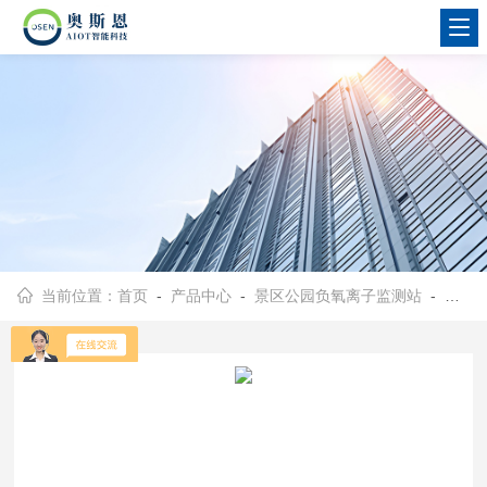
当前位置：
首页
-
产品中心
-
景区公园负氧离子监测站
-
生态