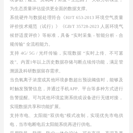
为生态质量评估提供更全面的数据支撑。
系统硬件与数据处理符合《HJ/T 653-2013 环境空气质量
评价技术规范（试行）》《GB/T 35728-2023 人居环境气
候舒适度评价》等标准，具备 “实时采集 - 智能分析 - 合
规传输" 全流程能力。
支持 4G/ 5G / 光纤传输，实现数据 “实时上传、不可篡
改"。内置1年以上历史数据存储与断点续传功能，满足管
溯源及科研数据留存需求。
当负氧离子浓度或其他环境参数超出预设阈值时，能够及
时触发预警信息，并通过手机APP、平台等多种方式进行
告警提醒。可与其他环境监测系统或设备进行无缝对接，
实现数据共享和功能扩展。
支持市电、太阳能“双供电"模式改制，实现优先市电供
电，当市电断电后太阳能系统再进行供电。