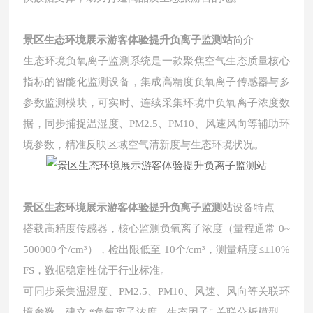
景区生态环境展示游客体验提升负离子监测站
简介
生态环境负氧离子监测系统是一款聚焦空气生态质量核心
指标的智能化监测设备，集成高精度负氧离子传感器与多
参数监测模块，可实时、连续采集环境中负氧离子浓度数
据，同步捕捉温湿度、PM2.5、PM10、风速风向等辅助环
境参数，精准反映区域空气清新度与生态环境状况。
景区生态环境展示游客体验提升负离子监测站
设备特点
搭载高精度传感器，核心监测负氧离子浓度（量程通常 0~
500000个/cm³），检出限低至 10个/cm³，测量精度≤±10%
FS，数据稳定性优于行业标准。
可同步采集温湿度、PM2.5、PM10、风速、风向等关联环
境参数，建立 “负氧离子浓度 - 生态因子" 关联分析模型，