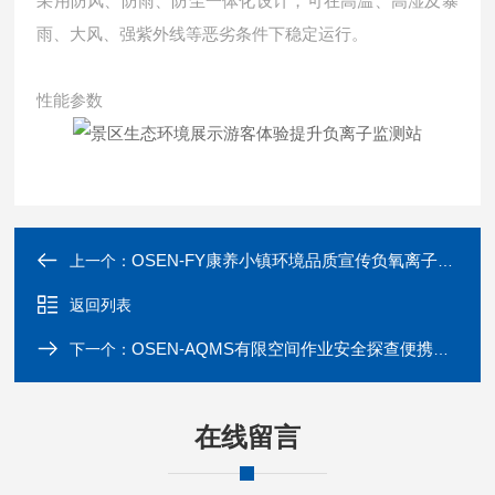
采用防风、防雨、防尘一体化设计，可在高温、高湿及暴
雨、大风、强紫外线等恶劣条件下稳定运行。
性能参数
OSEN-FY康养小镇环境品质宣传负氧离子浓度监测站
上一个：
返回列表
OSEN-AQMS有限空间作业安全探查便携式多气体监测仪
下一个：
在线留言