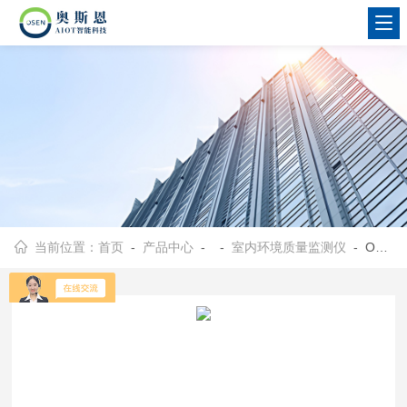
当前位置：
首页
-
产品中心
- -
室内环境质量监测仪
- OSEN-SN10/OSEN-SN20学校医院室内环境监督PM2.5甲醛TVOC监测仪