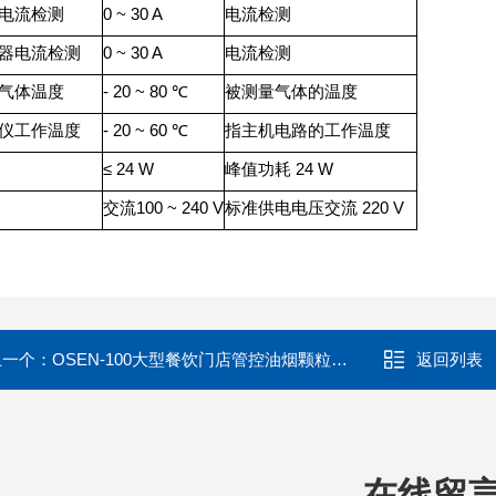
电流检测
0 ~ 30 A
电流检测
器电流检测
0 ~ 30 A
电流检测
气体温度
- 20 ~ 80 ℃
被测量气体的温度
仪工作温度
- 20 ~ 60 ℃
指主机电路的工作温度
≤ 24 W
峰值功耗 24 W
交流100 ~ 240 V
标准供电电压交流 220 V
上一个：
OSEN-100大型餐饮门店管控油烟颗粒物在线监测系统
返回列表
在线留