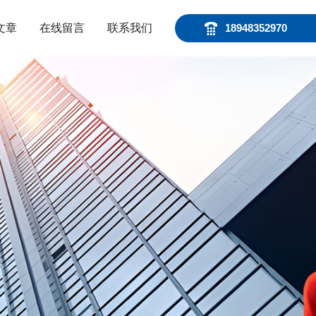
文章
在线留言
联系我们
18948352970