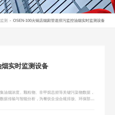
监测
- OSEN-100火锅店烟囱管道排污监控油烟实时监测设备
油烟实时监测设备
采集油烟浓度、颗粒物、非甲烷总烃等关键污染物数据，
过数据传输与智能分析，为餐饮企业合规排放、环保部门