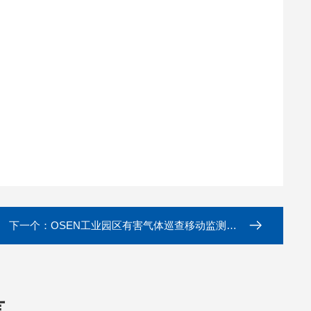
下一个：
OSEN工业园区有害气体巡查移动监测机器狗
言