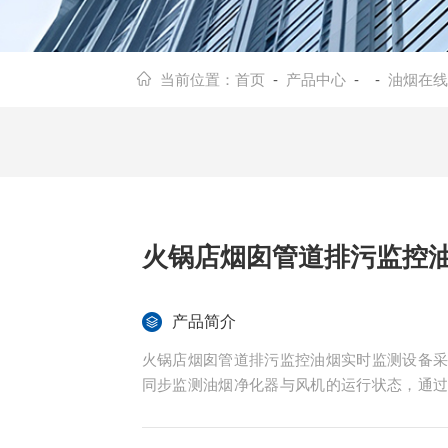
当前位置：
首页
-
产品中心
- -
油烟在线
火锅店烟囱管道排污监控
产品简介
火锅店烟囱管道排污监控油烟实时监测设备
同步监测油烟净化器与风机的运行状态，通
精准监管提供科学支撑。