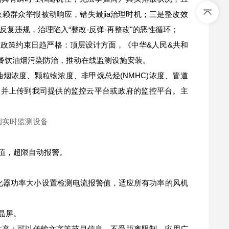
赖群众举报被动响应，错失最jia治理时机；三是整改效
复违规，治理陷入“整改-反弹-再整改"的恶性循环；
政策约束日趋严格：顶层设计方面，《中华&人民&共和
强餐饮油烟污染防治，推动在线监测设施安装。
烟浓度、颗粒物浓度、非甲烷总烃(NMHC)浓度、管道
量，并上传到我司提供的监控云平台或政府的监控平台。主
值，超限自动报警。
净化器功率大小设置检测电流报警值，适应所有功率的风机
晶屏。
靠性高；可以传输文字等节目信息，不受距离限制，应用广