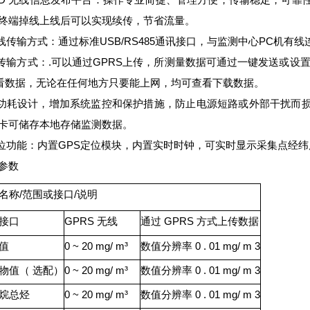
终端掉线上线后可以实现续传，节省流量。
有线传输方式：通过标准USB/RS485通讯接口，与监测中心PC机有
线传输方式：.可以通过GPRS上传，所测量数据可通过一键发送或设
看数据，无论在任何地方只要能上网，均可查看下载数据。
低功耗设计，增加系统监控和保护措施，防止电源短路或外部干扰而
卡可储存本地存储监测数据。
定位功能：内置GPS定位模块，内置实时时钟，可实时显示采集点经
参数
名称/范围或接口/说明
接口
GPRS 无线
通过 GPRS 方式上传数据
值
0 ~ 20 mg/ m³
数值分辨率 0 . 01 mg/ m 3
物值（ 选配）
0 ~ 20 mg/ m³
数值分辨率 0 . 01 mg/ m 3
烷总烃
0 ~ 20 mg/ m³
数值分辨率 0 . 01 mg/ m 3