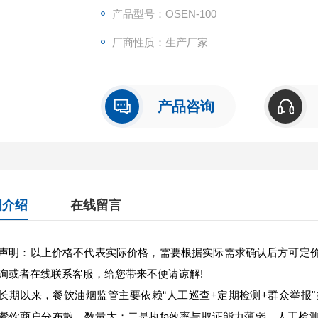
产品型号：OSEN-100
厂商性质：生产厂家
产品咨询
细介绍
在线留言
声明：以上价格不代表实际价格，需要根据实际需求确认后方可定
询或者在线联系客服，给您带来不便请谅解!
长期以来，餐饮油烟监管主要依赖“人工巡查+定期检测+群众举报
餐饮商户分布散、数量大；二是执fa效率与取证能力薄弱，人工检