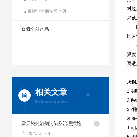
对超
餐饮业油烟在线监测
果缺
查看全部产品
国大
温度
要适
火锅
相关文章
1.
2.
Related Articles
3.
和净
露天烧烤油烟污染及治理措施
4.
2020-08-04
5.