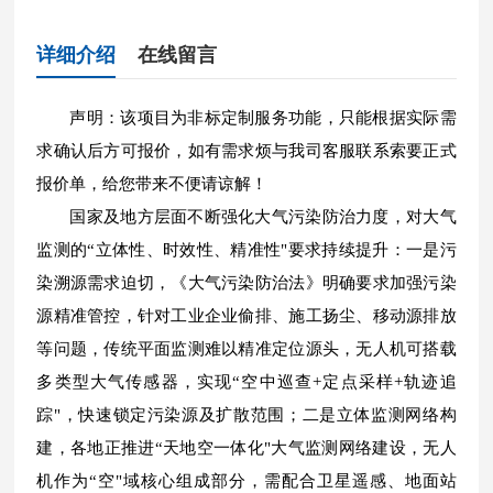
详细介绍
在线留言
声明：该项目为非标定制服务功能，只能根据实际需
求确认后方可报价，如有需求烦与我司客服联系索要正式
报价单，给您带来不便请谅解！
国家及地方层面不断强化大气污染防治力度，对大气
监测的“立体性、时效性、精准性"要求持续提升：一是污
染溯源需求迫切，《大气污染防治法》明确要求加强污染
源精准管控，针对工业企业偷排、施工扬尘、移动源排放
等问题，传统平面监测难以精准定位源头，无人机可搭载
多类型大气传感器，实现“空中巡查+定点采样+轨迹追
踪"，快速锁定污染源及扩散范围；二是立体监测网络构
建，各地正推进“天地空一体化"大气监测网络建设，无人
机作为“空"域核心组成部分，需配合卫星遥感、地面站