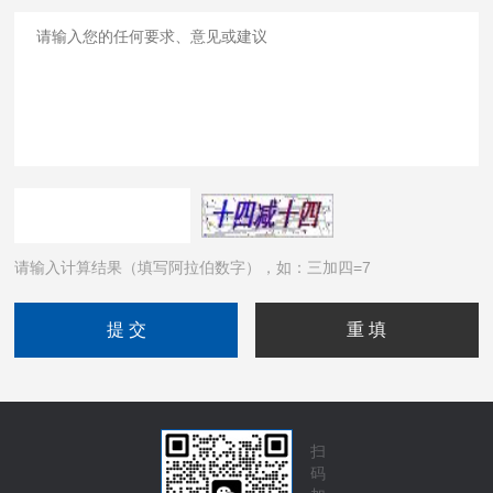
请输入计算结果（填写阿拉伯数字），如：三加四=7
扫
码