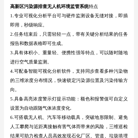
高新区污染源排查无人机环境监管系统
特点
1.专业可视化分析平台可与硬件监测设备无缝对接，即插
即用，秒级响应。
2.任务结束后，只需轻轻一点，带有关键分析结果的任务
报告和数据表格即可生成。
3.具有体积小、重量轻、便携性强等特点，可以随时随地
进行空气质量监测。
4.可配备智能可视化分析软件，支持同步查看多种污染物
的三维浓度分布情况，快速锁定污染源位置及污染传输方
向。
5.具备高亮浓度警示灯提示功能：额色和报警值可自定义
设置为自动跟随气体浓度变化.
6.可搭载无人机、汽车等移动载具，突破地形限制、避免
人工攀爬与近距离接触有害气体而带来的风险，三维巡检
结果可助力检查人员高效发现石化厂区、管道、垃圾填埋