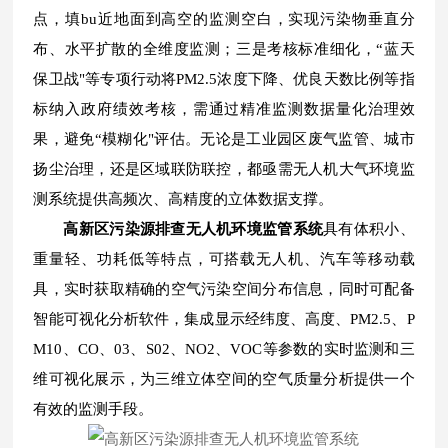
点，填bu近地面到高空的监测空白，实现污染物垂直分
布、水平扩散的全维度监测；三是考核标准细化，“蓝天
保卫战"等专项行动将PM2.5浓度下降、优良天数比例等指
标纳入政府绩效考核，需通过精准监测数据量化治理效
果，避免“模糊化"评估。无论是工业园区废气监管、城市
扬尘治理，还是区域联防联控，都亟需无人机大气环境监
测系统提供高频次、高精度的立体数据支撑。
高新区污染源排查无人机环境监管系统
具有体积小、
重量轻、功耗低等特点，可搭载无人机、汽车等移动载
具，实时获取精确的空气污染空间分布信息，同时可配备
智能可视化分析软件，集成显示经纬度、高度、PM2.5、P
M10、CO、03、S02、NO2、VOC等参数的实时监测和三
维可视化展示，为三维立体空间的空气质量分析提供一个
有效的监测手段。