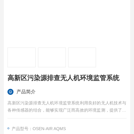
高新区污染源排查无人机环境监管系统
产品简介
高新区污染源排查无人机环境监管系统利用良好的无人机技术与
各种传感器的结合，能够实现广泛而高效的环境监测，提供了一
个高效、精确且经济的方式来监控环境质量，也为环保、应急管
理、农业等领域的决策提供了强有力的数据支持。
产品型号：OSEN-AIR AQMS