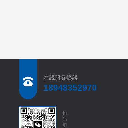
在线服务热线
18948352970
扫
码
加