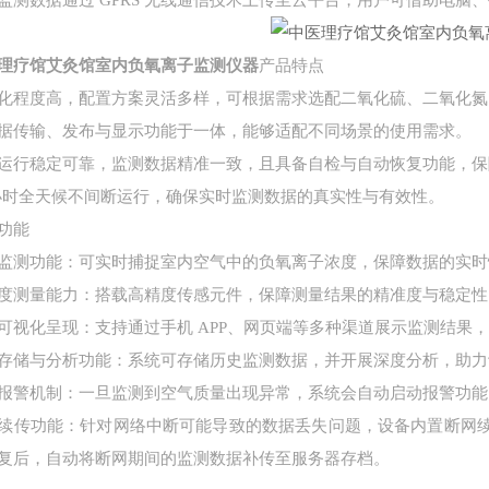
监测数据通过 GPRS 无线通信技术上传至云平台，用户可借助电
理疗馆艾灸馆室内负氧离子监测仪器
产品特点
化程度高，配置方案灵活多样，可根据需求选配二氧化硫、二氧化氮
据传输、发布与显示功能于一体，能够适配不同场景的使用需求。
运行稳定可靠，监测数据精准一致，且具备自检与自动恢复功能，保
 小时全天候不间断运行，确保实时监测数据的真实性与有效性。
功能
监测功能：可实时捕捉室内空气中的负氧离子浓度，保障数据的实时
度测量能力：搭载高精度传感元件，保障测量结果的精准度与稳定性
可视化呈现：支持通过手机 APP、网页端等多种渠道展示监测结果
存储与分析功能：系统可存储历史监测数据，并开展深度分析，助力
报警机制：一旦监测到空气质量出现异常，系统会自动启动报警功能
续传功能：针对网络中断可能导致的数据丢失问题，设备内置断网
复后，自动将断网期间的监测数据补传至服务器存档。