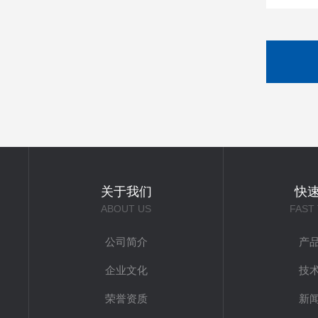
关于我们
快
ABOUT US
FAST
公司简介
产
企业文化
技
荣誉资质
新