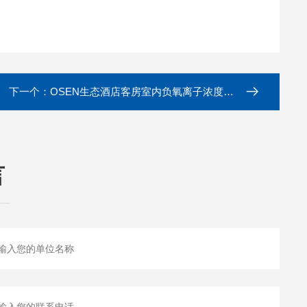
下一个：
OSEN生态酒店客房室内负氧离子浓度质量监控设备
言