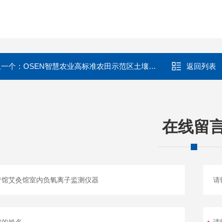
上一个：
OSEN智慧农业高标准农田示范区土壤墒情监测站
返回列表
在线留