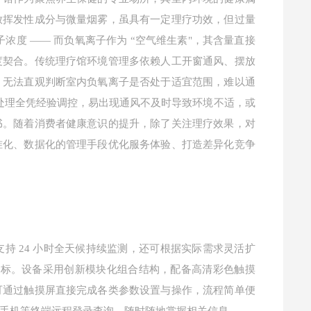
放挥发性成分与微量烟雾，虽具有一定理疗功效，但过量
子浓度 —— 而负氧离子作为 “空气维生素"，其含量直接
度契合。传统理疗馆环境管理多依赖人工开窗通风、摆放
，无法直观判断室内负氧离子是否处于适宜范围，难以通
的处理全凭经验调控，易出现通风不及时导致环境不适，或
书。随着消费者健康意识的提升，除了关注理疗效果，对
准化、数据化的管理手段优化服务体验、打造差异化竞争
持 24 小时全天候持续监测，还可根据实际需求灵活扩
多项指标。设备采用创新模块化组合结构，配备高清彩色触摸
可通过触摸屏直接完成各类参数设置与操作，流程简单便