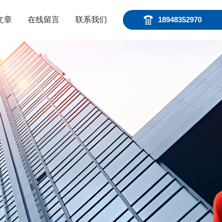
文章
在线留言
联系我们
18948352970