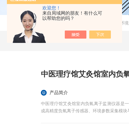
欢迎您！
来自局域网的朋友！有什么可
以帮助您的吗？
当前位置：
首页
-
产品中心
- -
室内环境
中医理疗馆艾灸馆室内负
产品简介
中医理疗馆艾灸馆室内负氧离子监测仪器是
成高精度负氧离子传感器、环境参数采集模块