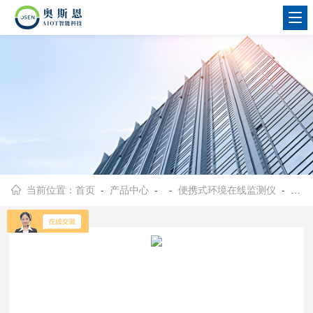
当前位置：
首页
-
产品中心
- -
便携式环境在线监测仪
- OSEN-QX大学生林业调查、生态科考便携式气象观测仪