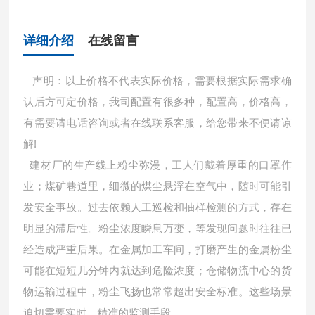
详细介绍
在线留言
声明：以上价格不代表实际价格，需要根据实际需求确
认后方可定价格，我司配置有很多种，配置高，价格高，
有需要请电话咨询或者在线联系客服，给您带来不便请谅
解!
建材厂的生产线上粉尘弥漫，工人们戴着厚重的口罩作
业；煤矿巷道里，细微的煤尘悬浮在空气中，随时可能引
发安全事故。过去依赖人工巡检和抽样检测的方式，存在
明显的滞后性。粉尘浓度瞬息万变，等发现问题时往往已
经造成严重后果。在金属加工车间，打磨产生的金属粉尘
可能在短短几分钟内就达到危险浓度；仓储物流中心的货
物运输过程中，粉尘飞扬也常常超出安全标准。这些场景
迫切需要实时、精准的监测手段。