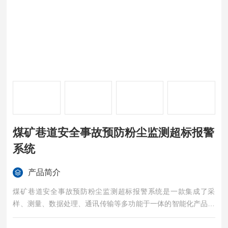
煤矿巷道安全事故预防粉尘监测超标报警
系统
产品简介
煤矿巷道安全事故预防粉尘监测超标报警系统是一款集成了采
样、测量、数据处理、通讯传输等多功能于一体的智能化产品。
该系统采用优良的激光散射原理，分辨率高达0.01mg/m3，可精