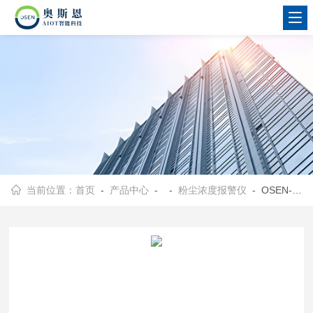
当前位置：
首页
-
产品中心
- -
粉尘浓度报警仪
- OSEN-FC煤矿巷道安全事故预防粉尘监测超标报警系统