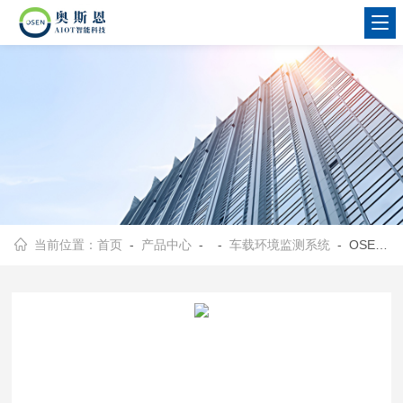
当前位置：
首页
-
产品中心
- -
车载环境监测系统
- OSEN-DLJC北京道路保洁作业评价积尘负荷走航监测系统