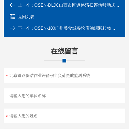
OSEN-DLJC山西市区道路清扫评估移动式积尘监测系统
上一个：
返回列表
OSEN-100广州美食城餐饮店油烟颗粒物排污监测系统
下一个：
在线留言