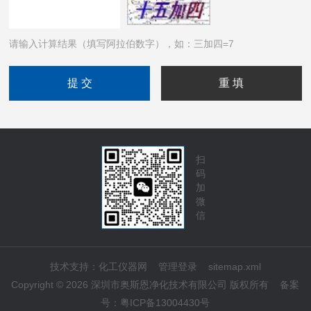
请输入计算结果（填写阿拉伯数字），如：三加四=7
扫
码
加
微
信
技术支持：
化工仪器网
管理登录
sitemap.xml
Copyright © 2026 深圳市奥斯恩净化技术有限公司 版权所有
备案
号：
粤ICP备13004430号