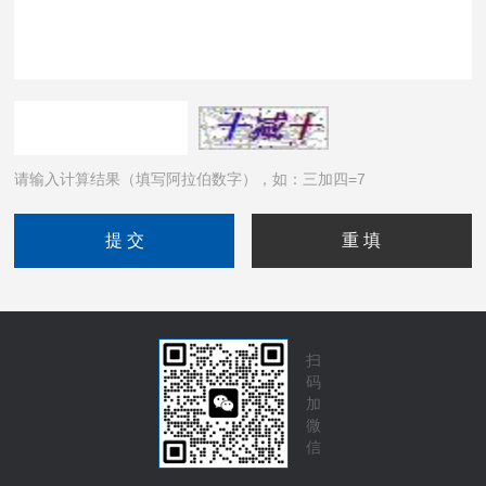
请输入计算结果（填写阿拉伯数字），如：三加四=7
扫
码
加
微
信