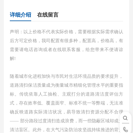
详细介绍
在线留言
声明：以上价格不代表实际价格，需要根据实际需求确认
后方可定价格，我司配置有很多种，配置高，价格高，有
需要请电话咨询或者在线联系客服，给您带来不便请谅
解!
随着城市化进程加快与市民对生活环境品质的要求提升，
道路清扫保洁质量成为衡量城市精细化管理水平的重要指
标。传统依靠人工抽检、主观打分的道路清洁度评估方
式，存在效率低、覆盖面窄、标准不统一等弊端，无法准
确反映道路实际清洁状况，易导致清扫资源分配不合理
—— 部分路段过度清扫造成浪费，而一些隐蔽区域却成为
清洁盲区。此外，在大气污染防治攻坚战持续推进的背景