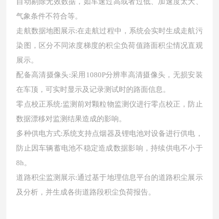
自动剔除无效数据，如车速过高或者过低、加速度太大、
气象条件不符合等。
走航数据地图展示:在走航过程中，系统会实时生成走航污
染图，区分不同浓度梯度的积尘负荷值路面积尘情况直观
展示。
配备高清摄像头:采用1080P分辨率高清摄像头，无损安装
在车顶，可实时显示及记录测试时的路面信息。
零点校正系统:监测前对颗粒物监测仪进行零点校正，防止
数据漂移对监测结果造成的影响。
多种供电方式:系统支持点烟器及锂电池对设备进行供电，
防止因车辆蓄电池不稳定造成数据影响，持续供电不小于
8h。
道路积尘监测展示:通过基于地理信息平台的道路积尘展示
及分析，并生成各街道路段积尘负荷报告。