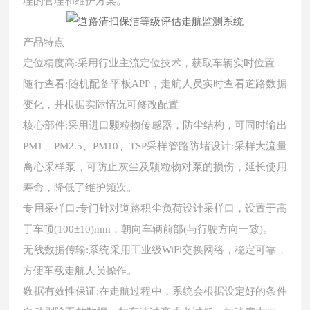
理的管理和维护方案。
产品特点
定位精度高:采用行业主流定位技术，获取车辆实时位置
随行查看:随机配备平板APP，走航人员实时查看道路数据
变化，并根据实际情况可修改配置
核心部件:采用进口颗粒物传感器，
防尘结构，可同时输出
PM1、PM2.5、PM10、TSP采样管路防堵设计:采样大流量
离心采样泵，可防止灰尘及颗粒物对泵的损伤，延长使用
寿命，降低了维护频次。
专用采样口:专门针对道路积尘负荷设计采样口，设置于高
于车顶(100±10)mm，朝向车辆前部(与行驶方向一致)。
无线数据传输:系统采用工业级WiFi交换网络，稳定可靠，
方便车载走航人员操作。
数据有效性保证:在走航过程中，系统会根据设定好的条件