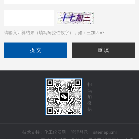
请输入计算结果（填写阿拉伯数字），如：三加四=7
扫
码
加
微
信
技术支持：
化工仪器网
管理登录
sitemap.xml