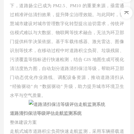
下，道路扬尘已成为 PM2.5、PM10 的重要来源，亟需通
过精准评估清扫效果，提升降尘治理效能。与此同时，智
慧城市建设对城市管理数字化转型提出迫切需求，传统评
估模式难以与大数据、物联网等技术融合，无法为环卫部
门提供科学决策依据。基于车载传感器、激光雷达、图像
识别等技术，在移动过程中对道路积尘负荷、垃圾残留、
污渍覆盖等指标进行快速检测，结合 GIS 地图生成可视化
清洁度热力图，自动划分道路清扫保洁等级，帮助环卫部
门动态优化作业路线、调配设备资源，推动道路清扫从
“经验驱动" 向 “数据驱动" 升级，助力提升城市环境卫生
水平与空气质量。
道路清扫保洁等级评估走航监测系统
整体建设方案
走航式城市道路积尘负荷快速走航监测，采用车辆搭载道