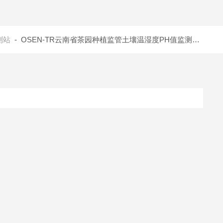
测站
- OSEN-TR云南省茶园种植监管土壤温湿度PH值监测仪器