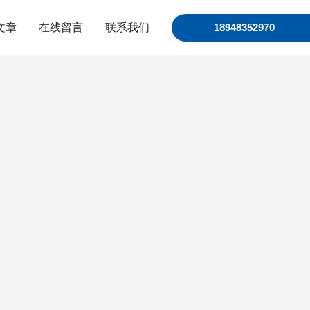
文章
在线留言
联系我们
18948352970