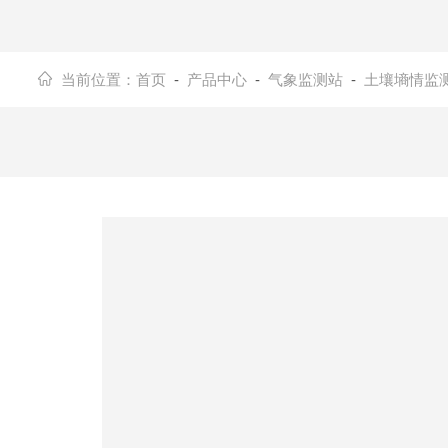
当前位置：
首页
-
产品中心
-
气象监测站
-
土壤墒情监