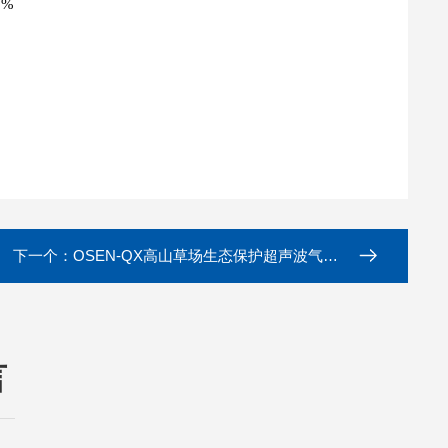
0%
下一个：
OSEN-QX高山草场生态保护超声波气象监测设备
言