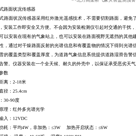
式路面状况传感器
式路面状况传感器采用红外激光遥感技术，不需要切割路面，避免
，安装工作即安全又方便。不会因为安装检测仪引起对交通的干扰，
可以安装在现有的气象站上，也可以安装在路面视野无遮挡的其他
性，通过对干燥路面反射的光谱信息和有覆盖物的情况下得到光谱
雪的覆盖类型和覆盖厚度，为道路气象信息系统提供道路湿滑告警
告警。仪器安装在一个全天候、耐久的外壳中，以保证承受恶劣天气
参数
距离：2-18米
直径：25.4cm
30-90度
原理：红外多光谱光学
输入：12VDC
功耗：平均4W，非加热：≤3W 加热开启状态：≤6W