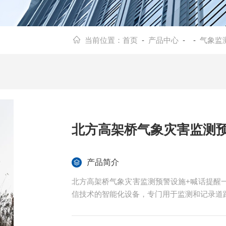
当前位置：
首页
-
产品中心
- -
气象监
北方高架桥气象灾害监测预
产品简介
北方高架桥气象灾害监测预警设施+喊话提醒
信技术的智能化设备，专门用于监测和记录道