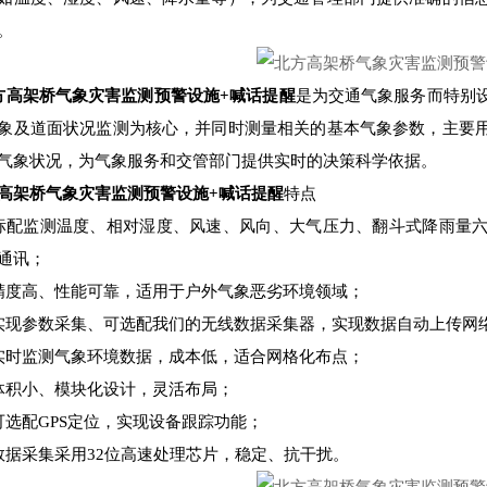
。
方高架桥气象灾害监测预警设施+喊话提醒
是为交通气象服务而特别
象及道面状况监测为核心，并同时测量相关的基本气象参数，主要
气象状况，为气象服务和交管部门提供实时的决策科学依据。
高架桥气象灾害监测预警设施+喊话提醒
特点
标配监测温度、相对湿度、风速、风向、大气压力、翻斗式降雨量六项参
通讯；
精度高、性能可靠，适用于户外气象恶劣环境领域；
实现参数采集、可选配我们的无线数据采集器，实现数据自动上传网
实时监测气象环境数据，成本低，适合网格化布点；
体积小、模块化设计，灵活布局；
可选配GPS定位，实现设备跟踪功能；
数据采集采用32位高速处理芯片，稳定、抗干扰。