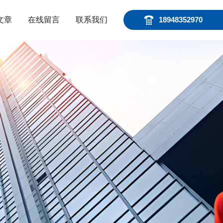
文章
在线留言
联系我们
18948352970