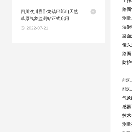
工作
路面
四川汶川县卧龙镇巴郎山天然
草原气象监测站正式启用
测量
湿滑程
2022-07-21
路面
镜头
路面
防护
能见
能见
气象
感器
技术
测量