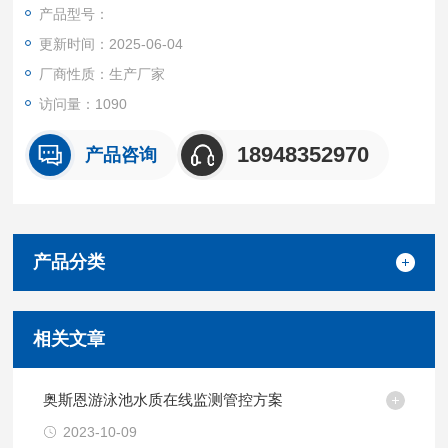
复杂、危险或人类无法轻易进入的环境中进行高效、安全的工
产品型号：
作。
更新时间：2025-06-04
厂商性质：生产厂家
访问量：1090
18948352970
产品咨询
产品分类
相关文章
奥斯恩游泳池水质在线监测管控方案
2023-10-09