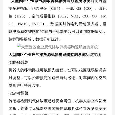
大型园区企业废气排放源机器狗巡航监测系统
能同时监
测多种指标，涵盖甲烷（CH4）、一氧化碳（CO）、硫化
氢（H2S），空气质量指数（SO2、NO2、CO、O3，PM
2.5、PM10，TVOC）。数据实时传输到云端服务器，搭
载奥斯恩数智感知PC端与手机端平台可以查询数据情况，
超标预警提醒，数据分析统计。
大型园区企业废气排放源机器狗巡航监测系统
功能实现
(1)路径规划
机器人的移动路径可以预先编程，也可以根据现场情况实
时调整，可以沿着预定的路线自动巡逻，对车间内的空气
质量进行持续监测。
(2)超标预警
传感器检测到气体浓度超过安全阈值，机器人会立即发出
警报，并通过无线网络将警报信息和具体位置发送给安全