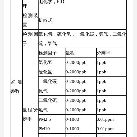
电化学，PID
理
检测装
扩散式
置
检测因
氯化氢，硫化氢，一氧化碳，氨气，二氧化
子
硫，氯气
检测因子
量程
分辨率
氯化氢
0-2000ppb
1ppb
硫化氢
0-2000ppb
1ppb
一氧化碳
0-2000ppb
1ppb
监测
氨气
0-2000ppb
1ppb
参数
二氧化硫
0-2000ppb
1ppb
量程/分
氯气
0-2000ppb
1ppb
辨率
PM2.5
0-1000
0.01ppm
PM10
0-1000
0.01ppm