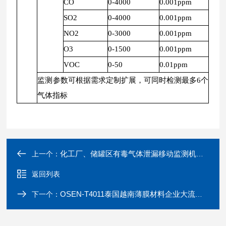
CO
0-4000
0.001ppm
SO2
0-4000
0.001ppm
NO2
0-3000
0.001ppm
O3
0-1500
0.001ppm
VOC
0-50
0.01ppm
监测参数可根据需求定制扩展，可同时检测最多6个
气体指标
化工厂、储罐区有毒气体泄漏移动监测机器狗
上一个：
返回列表
OSEN-T4011泰国越南薄膜材料企业大流量空气粒子计数器
下一个：