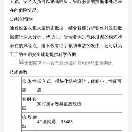
人员。安全人员可以迅速响应，采取必要的措施来处理潜
在的危险情况。
(3)智能预测
通过设备收集大量历史数据，结合智能分析软件对这些数
据进行深入分析，帮助工厂管理者识别气体泄漏的模式和
潜在的风险点。这不仅有助于预防事故的发生，还可以为
工厂的长期安全规划提供科学依据。
技术参数
总体性
嵌入式、模块化结构设计，体积小，性能可
能
靠
实时数
实时显示恶臭监测数值
据
信号输
4G全网通、RS485
出