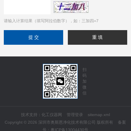
请输入计算结果（填写阿拉伯数字），如：三加四=7
扫
码
加
微
信
技术支持：
化工仪器网
管理登录
sitemap.xml
Copyright © 2026 深圳市奥斯恩净化技术有限公司 版权所有
备案
号：
粤ICP备13004430号