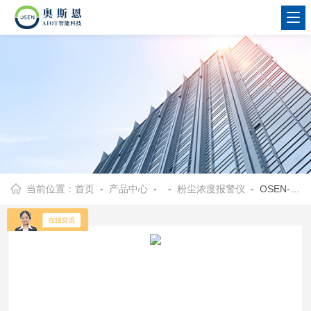
当前位置：
首页
-
产品中心
- -
粉尘浓度报警仪
- OSEN-FC100冶炼车间环境监管防爆表头式粉尘监测报警仪