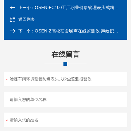
OSEN-FC100工厂职业健康管理表头式粉尘浓度监测仪
上一个：
返回列表
OSEN-Z高校宿舍噪声在线监测仪 声纹识别+喊话方案
下一个：
在线留言