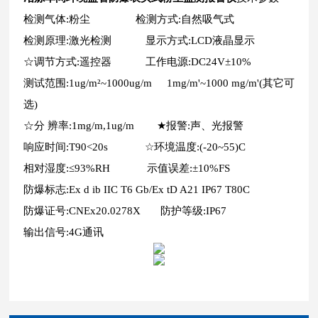
检测气体:粉尘 检测方式:自然吸气式
检测原理:激光检测 显示方式:LCD液晶显示
☆调节方式:遥控器 工作电源:DC24V±10%
测试范围:1ug/m²~1000ug/m 1mg/m'~1000 mg/m'(其它可
选)
☆分 辨率:1mg/m,1ug/m ★报警:声、光报警
响应时间:T90<20s ☆环境温度:(-20~55)C
相对湿度:≤93%RH 示值误差:±10%FS
防爆标志:Ex d ib IIC T6 Gb/Ex tD A21 IP67 T80C
防爆证号:CNEx20.0278X 防护等级:IP67
输出信号:4G通讯