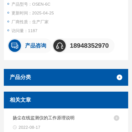
云端平台，方便用户随时查看和分析。
产品型号：OSEN-6C
更新时间：2025-04-25
厂商性质：生产厂家
访问量：1187
18948352970
产品咨询
产品分类
相关文章
扬尘在线监测仪的工作原理说明
2022-08-17