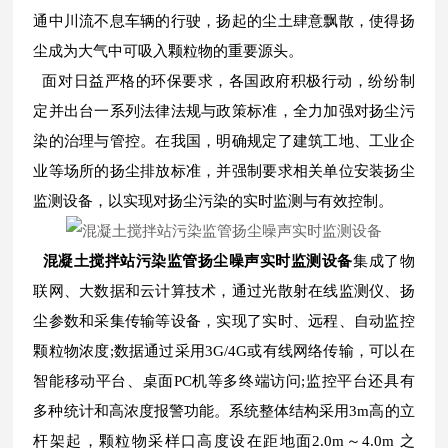
通中川流不息车辆的行驶，扬起的尘土肆意飘散，使得扬
尘成为大气中可吸入颗粒物的重要源头。
面对日益严格的环保要求，各国政府积极行动，纷纷制
定并出台一系列法律法规与政策标准，全力加强对扬尘污
染的治理与管控。在我国，明确规定了建筑工地、工业企
业等场所的扬尘排放标准，并强制要求相关单位安装扬尘
监测设备，以实现对扬尘污染的实时监测与有效控制。
混凝土搅拌站污染监管扬尘噪声实时监测设备
集成了物
联网、大数据和云计算技术，通过光散射在线监测仪、扬
尘参数和采集传输等设备，实现了实时、远程、自动监控
颗粒物浓度;数据通过采用3G/4G或有线网络传输，可以在
智能移动平台、桌面PC机等多终端访问;监控平台还具有
多种统计和高浓度报警功能。系统整体结构采用3m高的立
杆架起，颗粒物采样口高度设在距地面2.0m～4.0m 之