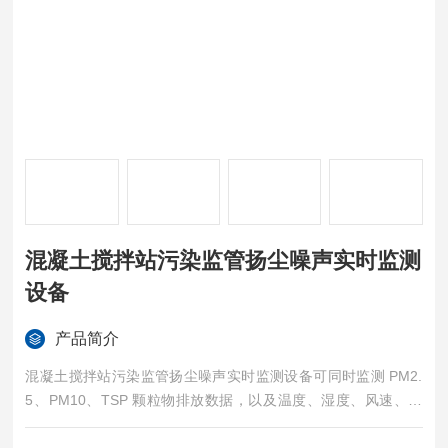
混凝土搅拌站污染监管扬尘噪声实时监测
设备
产品简介
混凝土搅拌站污染监管扬尘噪声实时监测设备可同时监测 PM2.
5、PM10、TSP 颗粒物排放数据，以及温度、湿度、风速、风
向、大气压和噪声等环境参数，并将数据实时上传至监控中心或