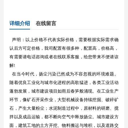
详细介绍
在线留言
声明：以上价格不代表实际价格，需要根据实际需求确
认后方可定价格，我司配置有很多种，配置高，价格高，
有需要请电话咨询或者在线联系客服，给您带来不便请谅
解!
在当今时代，扬尘污染已然成为不容忽视的环境难题。
随着优良工业化与城市化进程的高歌猛进，各类工业活动
蓬勃发展，城市建设项目如雨后春笋般涌现。在工业生产
环节，像矿石开采作业，大型机械设备持续挖掘、破碎矿
石，产生大量粉尘；水泥制造过程中，原材料的研磨、搅
拌以及成品运输，都不断向空气中释放扬尘。城市建设方
面，建筑工地的土方开挖、物料搬运与堆积，以及道路交