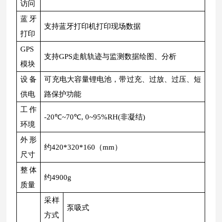
访问
蓝牙
支持蓝牙打印机打印现场数据
打印
GPS
支持GPS走航轨迹与监测数据绘图、分析
模块
设备
可充电大容量锂电池，带过充、过放、过压、短
供电
路保护功能
工作
-20℃~70℃, 0~95%RH(非凝结)
环境
外形
约420*320*160（mm）
尺寸
整体
约4900g
质量
采样
泵吸式
方式