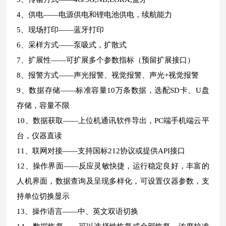
4、供电——电源供电和锂电池供电，续航能力
5、现场打印——蓝牙打印
6、采样方式——泵吸式，扩散式
7、扩展性——可扩展多个参数指标（预留扩展接口）
8、报警方式——声光报警、视觉报警、声光+视觉报警
9、数据存储——标准容量10万条数据，选配SD卡、U盘
存储，容量不限
10、数据获取——上位机通讯软件导出，PC端手机端云平
台，仪器直读
11、联网对接——支持国标212协议或提供API接口
12、操作界面——反应灵敏快捷，运行稳定良好，丰富的
人机界面，数据查询及呈现多样化，可设置仪器参数，支
持单位切换显示
13、操作语言——中、英文双语切换