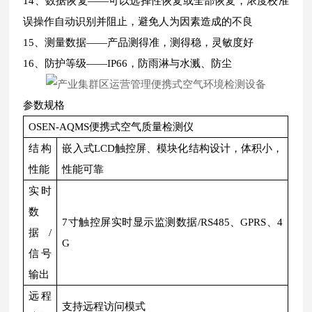
14、数据恢复——可以选择性恢复或全部恢复，浓度校准
误操作自动识别并阻止，避免人为因素造成的不良
15、测量数据——产品测得准，测得稳，灵敏度好
16、防护等级——IP66，防雨淋与水溅、防尘
参数规格
OSEN-AQMS便携式空气质量检测仪
结构
嵌入式LCD触控屏、模块化结构设计，体积小，
性能
性能可靠
实时
数
7寸触控屏实时显示监测数据/RS485、GPRS、4
据/
G
信号
输出
远程
支持远程访问模式