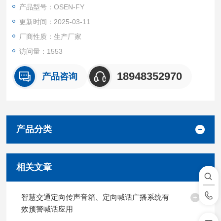
含量（包括正负离子浓度）及空气温湿度等气象要素。
产品型号：OSEN-FY
更新时间：2025-03-11
厂商性质：生产厂家
访问量：1553
18948352970
产品咨询
产品分类
相关文章
智慧交通定向传声音箱、定向喊话广播系统有
效预警喊话应用