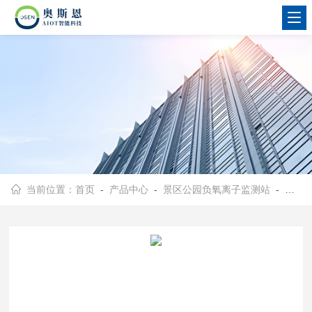
当前位置：
首页
-
产品中心
-
景区公园负氧离子监测站
-
生态