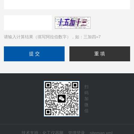
请输入计算结果（填写阿拉伯数字），如：三加四=7
扫
码
加
微
信
技术支持：
化工仪器网
管理登录
sitemap.xml