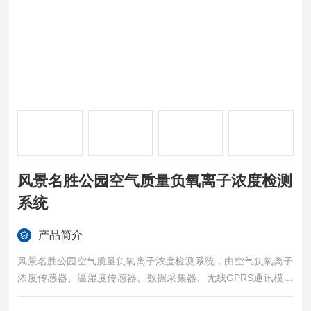
风景名胜公园空气质量负氧离子浓度检测
系统
产品简介
风景名胜公园空气质量负氧离子浓度检测系统，由空气负氧离子
浓度传感器、温湿度传感器、数据采集器、无线GPRS通讯模块
和电源控制系统组成。负氧离子监测站能实时测量大气负氧离子