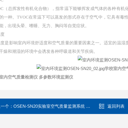
OC
OC（总挥发性有机化合物），指常温下能够挥发成气体的各种有机
的一种。TVOC在常温下可以蒸发的形式存在于空气中，它具有毒
能，出现头晕、嗜睡、无力、胸闷等自觉症状。
度
度是影响室内环境舒适度和空气质量的重要因素之一。适宜的温湿
干燥和潮湿的环境中会诱发各种呼吸道和关节疾病。
学校室内空
室内空气质量检测仪 多参数环境监测仪
上一个：
OSEN-SN20实验室空气质量监测系统 室内甲醛TVOC检测
返回列表