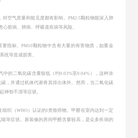
，对空气质量和能见度都有影响。PM2.5颗粒物能深入肺
加患心脏病、肺病、呼吸道疾病等风险。
重要指标。PM10颗粒物中含有大量的有害物质，如重金
系统等造成损害。
二氧化碳含量较低（约0.03%至0.04%），这种浓
化碳，并通过机体代谢将其排出体外。然而，当二氧化碳
起神智不清等症状。
组织（WHO）认证的I类致癌物。甲醛在室内达到一定
气喘等症状。新装修的房间甲醛含量较高，是众多疾病的