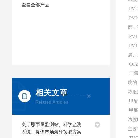
查看全部产品
PM2
PM
部，
PM1
PM
属、
CO
二氧
度的
相关文章
浓度
甲醛
Related Articles
甲醛
浓度
奥斯恩雨量监测站、科学监测
主要
系统、提供市场海外贸易方案