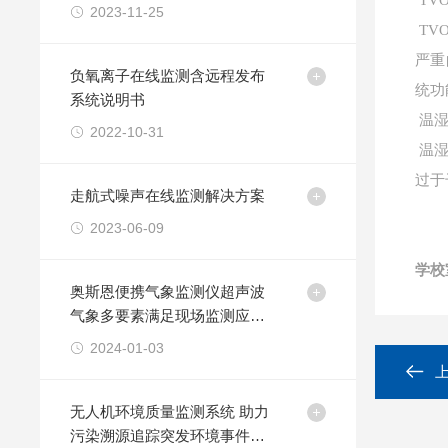
TV
2023-11-25
TV
严重
负氧离子在线监测含远程发布
统功
系统说明书
温湿
2022-10-31
温湿
过于
走航式噪声在线监测解决方案
2023-06-09
学校
奥斯恩便携气象监测仪超声波
气象多要素满足现场监测应急
响应应用方案
2024-01-03
无人机环境质量监测系统 助力
污染溯源追踪突发环境事件应