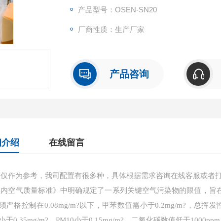
产品型号：OSEN-SN20
厂商性质：生产厂家
产品咨询
细介绍
在线留言
仅作为参考，我司配置有很多种，具体根据需求咨询在线客服或者
内空气质量标准》中明确规定了一系列关键空气污染物的限值，旨
须严格控制在0.08mg/m?以下，甲苯数值需小于0.2mg/m?，总挥发性
于0.35mg/m?，PM10小于0.15mg/m?，二氧化碳数值低于1000pp