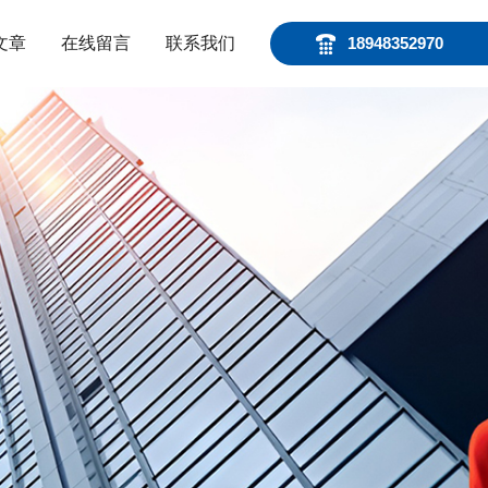
文章
在线留言
联系我们
18948352970