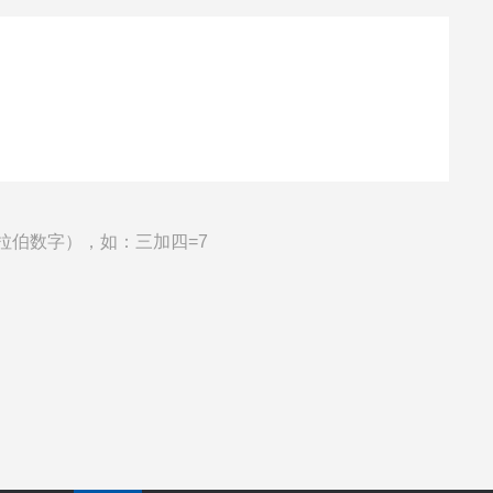
拉伯数字），如：三加四=7