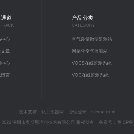
速通道
产品分类
 TRACK
CATEGORY
品中心
空气质量微型监测站
术文章
网格化空气监测站
闻中心
VOCS在线监测系统
线留言
VOC在线监测系统
技术支持：
化工仪器网
管理登录
sitemap.xml
ht © 2026 深圳市奥斯恩净化技术有限公司 版权所有
备案号：
粤ICP备