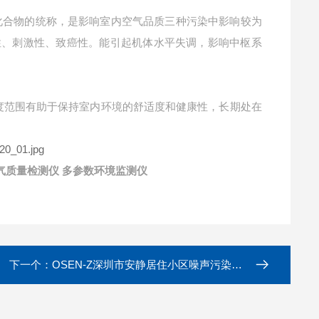
化合物的统称，是影响室内空气品质三种污染中影响较为
性、刺激性、致癌性。能引起机体水平失调，影响中枢系
度范围有助于保持室内环境的舒适度和健康性，长期处在
气质量检测仪 多参数环境监测仪
下一个：
OSEN-Z深圳市安静居住小区噪声污染在线监测显示屏