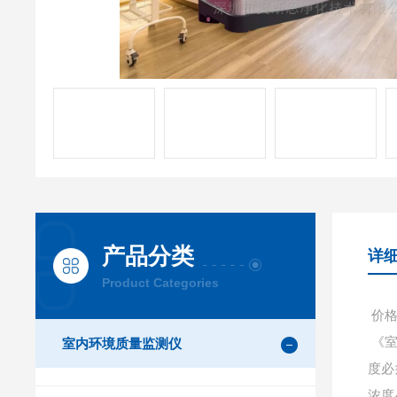
产品分类
详
Product Categories
价格
《室
室内环境质量监测仪
度必
浓度小