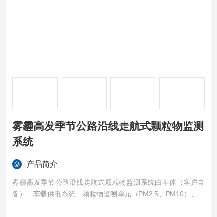
雾霾高发季节公路沿线走航式颗粒物监测
系统
产品简介
雾霾高发季节公路沿线走航式颗粒物监测系统由车体（客户自
备）、车载供电系统、颗粒物监测单元（PM2.5、PM10）、标
准气态污染物监测单元（SO2、NO2、O3、CO）、气象参数监