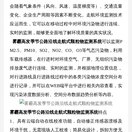
会随着气象条件（风向、风速、温度梯度等）、交通流量
变化、企业生产周期等因素不断变化。走航环境监测技术
应运而生，它可以在移动过程中对环境污染物进行连续、
实时的监测，能够更全面地了解环境质量的真实状况。
雾霾高发季节公路沿线走航式颗粒物监测系统
可以监测P
M2.5、PM10、SO2、NO2、CO、O3等气态污染物，利用
车载传感器，在行进时对环境空气、厂界、无组织污染物
排放废气进行连续、实时的监测，并根据地理位置信息，
对行进路线及行进路线过程中的各类污染物浓度空间分布
进行记录，并可以在WEB端平台中进行相关内容查看，实
现污染浓度数据分析、空间分布数据趋势分析等内容。
雾霾高发季节公路沿线走航式颗粒物监测系统
特点
1、具有云端自动在线校准功能，自动修正传感器漂移及
环境干扰，无需现场人工校准；简易化设计，拆卸方便无