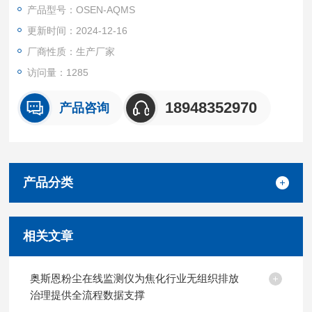
测单元（温度、湿度、大气压、风速和风向）、噪声监测单元、
产品型号：OSEN-AQMS
视频监测单元等组成。
更新时间：2024-12-16
厂商性质：生产厂家
访问量：1285
18948352970
产品咨询
产品分类
相关文章
奥斯恩粉尘在线监测仪为焦化行业无组织排放
治理提供全流程数据支撑