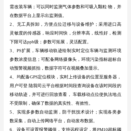
需改装车辆；可以同时监测气体参数和可吸入颗粒 物，并
在数据平台上显示出监测值。
2、无工具拆卸，方便点位迁移与设备维护；采用进口高
灵敏度的传感器，响应时间快，分辨率高，线性好，检测
下限可达ppb级；参数可拓展，灵活配置。
3、PS扩展，车辆移动轨迹绘制实时定位车辆与监测环境
参数浓度信息；可配备网络摄像头，环境污染指标超标自
动预警视频抓拍，数据字符可在视频叠加显示。
4、均配备GPS定位模块，实时上传设备的位置至服务器，
用户可登 陆我司云平台根据时间段查询设备在该时间段的
移动轨迹，并可进行回放查看， 车载移动点位使执法地点
不受限制，确保了数据的真实性、有效性。
5、实现多参数自动监测，防干扰技术设计；实现各类参
数采集，自动上传网络平台，自动发布数据。
6、设备可设置报警阈值，支持远程设定，将PM10超标阈