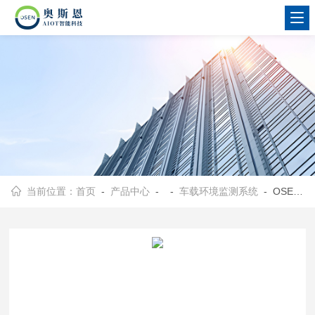
当前位置：
首页
-
产品中心
- -
车载环境监测系统
- OSEN-AQMS雾霾高发季节公路沿线走航式颗粒物监测系统