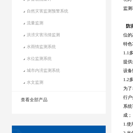
监测
自然灾害监测预警系统
流量监测
防
洪涝灾害汛情监测
位的
特色
水雨情监测系统
1.
水位监测系统
提供
城市内涝监测系统
设备
1.
水文监测
为了
行户
查看全部产品
系统
成；
1.