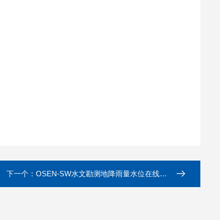
下一个：
OSEN-SW水文勘测地降雨量水位在线监测系统