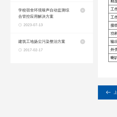
精
工
学校宿舍环境噪声自动监测综
合管控应用解决方案
工
2023-07-13
接
功
建筑工地扬尘污染整治方案
输
外
2017-02-17
喇