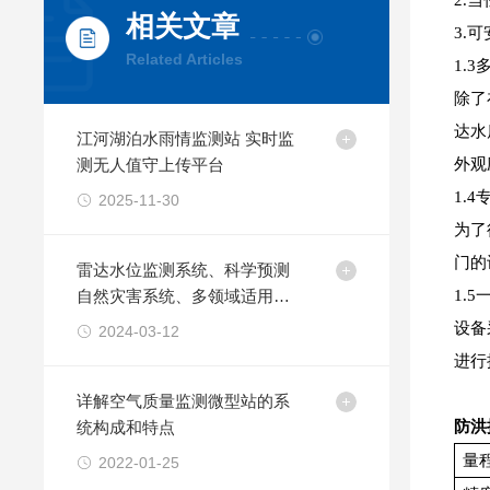
2.
相关文章
3.
Related Articles
1.
除了
达水
江河湖泊水雨情监测站 实时监
测无人值守上传平台
外观
1.
2025-11-30
为了
门的
雷达水位监测系统、科学预测
自然灾害系统、多领域适用应
1.
用方案
设备
2024-03-12
进行
详解空气质量监测微型站的系
统构成和特点
防洪
量
2022-01-25