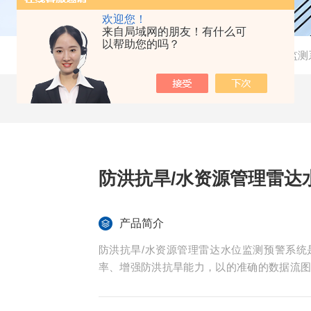
欢迎您！
来自局域网的朋友！有什么可
以帮助您的吗？
当前位置：
首页
-
产品中心
-
水质监测系统
-
水位监测
防洪抗旱/水资源管理雷达
产品简介
防洪抗旱/水资源管理雷达水位监测预警系
率、增强防洪抗旱能力，以的准确的数据流
供了坚实保障。