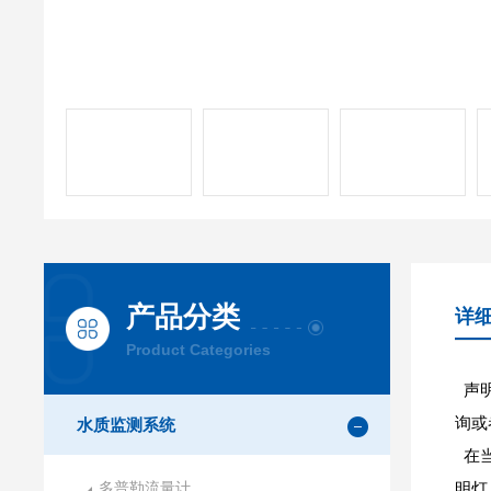
产品分类
详
Product Categories
声明
询或
水质监测系统
在当
多普勒流量计
明灯