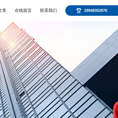
文章
在线留言
联系我们
18948352970