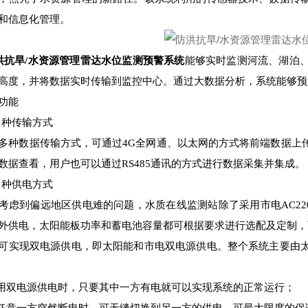
和信息化管理。
洪抗旱/水资源管理雷达水位监测预警系统
能够实时监测河流、湖泊
高度，并将数据实时传输到监控中心。通过大数据分析，系统能够预
功能
1多种传输方式
多种数据传输方式，可通过4G全网通、以太网的方式将前端数据上
数据查看，用户也可以通过RS485通讯的方式进行数据采集并集成。
2多种供电方式
考虑到偏远地区供电难的问题，水质在线监测站除了采用市电AC2
外供电，太阳能板功率和蓄电池容量都可根据要求进行选配及定制，
可实现双电源供电，即太阳能和市电双电源供电。整个系统主要由
使用双电源供电时，只要其中一方有电就可以实现系统的正常运行；