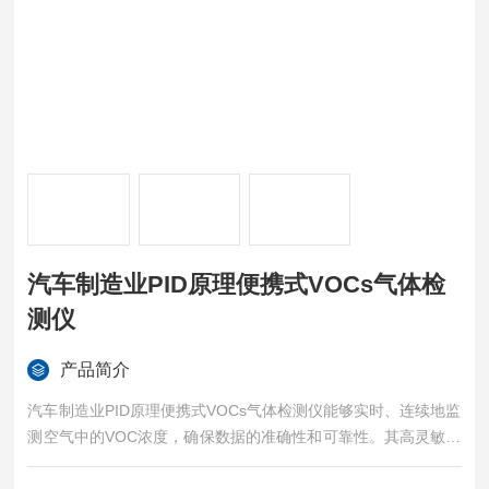
汽车制造业PID原理便携式VOCs气体检
测仪
产品简介
汽车制造业PID原理便携式VOCs气体检测仪能够实时、连续地监
测空气中的VOC浓度，确保数据的准确性和可靠性。其高灵敏度
的检测能力，即便是极低浓度的VOC也能被准确捕捉，为用户提