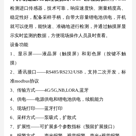
检测进口传感器，技术可靠，响应速度快、测量精度高、
稳定性好，配备采样手柄，自带大容量锂电池供电，开机
就可以使用，能快速、准确地进行检测，并通过触摸屏显
示实时监测的数据，方便现场操作人员及时查看。
设备功能
1、显示屏——液晶屏（触摸屏）和彩色屏（按键不触
摸）
2、通讯接口——RS485/RS232/USB，支持二次开发，标
准modbus协议
3、传输方式——4G/5G,NB,LORA,蓝牙
4、供电——电源供电和锂电池供电，续航能力
5、现场打印——蓝牙打印
6、采样方式——泵吸式，扩散式
7、扩展性——可扩展多个参数指标（预留扩展接口）
8、报警方式——声光报警、视觉报警、声光+视觉报警