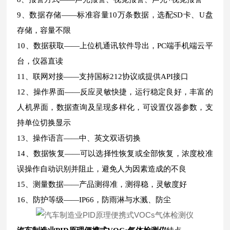
9、数据存储——标准容量10万条数据，选配SD卡、U盘
存储，容量不限
10、数据获取——上位机通讯软件导出，PC端手机端云平
台，仪器直读
11、联网对接——支持国标212协议或提供API接口
12、操作界面——反应灵敏快捷，运行稳定良好，丰富的
人机界面，数据查询及呈现多样化，可设置仪器参数，支
持单位切换显示
13、操作语言——中、英文双语切换
14、数据恢复——可以选择性恢复或全部恢复，浓度校准
误操作自动识别并阻止，避免人为因素造成的不良
15、测量数据——产品测得准，测得稳，灵敏度好
16、防护等级——IP66，防雨淋与水溅、防尘