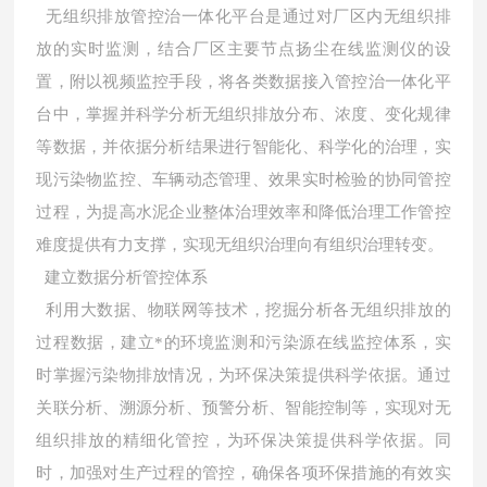
无组织排放管控治一体化平台是通过对厂区内无组织排
放的实时监测，结合厂区主要节点扬尘在线监测仪的设
置，附以视频监控手段，将各类数据接入管控治一体化平
台中，掌握并科学分析无组织排放分布、浓度、变化规律
等数据，并依据分析结果进行智能化、科学化的治理，实
现污染物监控、车辆动态管理、效果实时检验的协同管控
过程，为提高水泥企业整体治理效率和降低治理工作管控
难度提供有力支撑，实现无组织治理向有组织治理转变。
建立数据分析管控体系
利用大数据、物联网等技术，挖掘分析各无组织排放的
过程数据，建立*的环境监测和污染源在线监控体系，实
时掌握污染物排放情况，为环保决策提供科学依据。通过
关联分析、溯源分析、预警分析、智能控制等，实现对无
组织排放的精细化管控，为环保决策提供科学依据。同
时，加强对生产过程的管控，确保各项环保措施的有效实