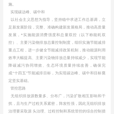
施。
实现碳达峰、碳中和
以社会主义思想为指导，坚持稳中求进工作总基调，立
足新发展阶段，完整、准确构建新发展格局，推动高质量
发展，*实施能源消费强度和总量双控（以下称能耗双
控）、主要污染物排放总量控制制度，组织实施节能减排
重点工程，进一步健全节能减排政策机制，推动能源利用
效率大幅提高、主要污染物排放总量持续减少，实现节能
降碳减污协同增效、生态环境质量持续改善，确保完
成“十四五"节能减排目标，为实现碳达峰、碳中和目标奠
定坚实基础。
管控思路
无组织排放源数量多、分布广，污染扩散相互影响和干
扰，且与生产过程关系紧密，阵发性强，因此无组织排放
治理要采取源 头治理、过程控制和系统管控的综合控制措