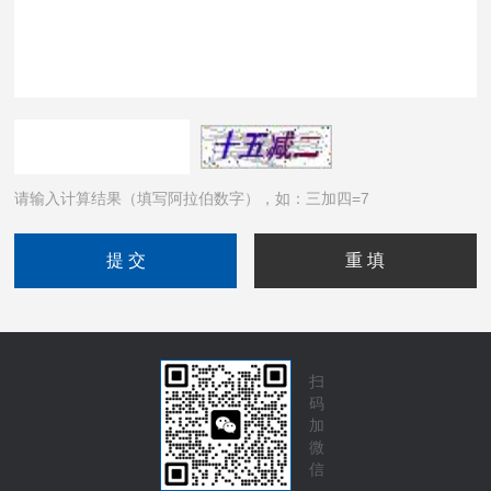
请输入计算结果（填写阿拉伯数字），如：三加四=7
扫
码
加
微
信