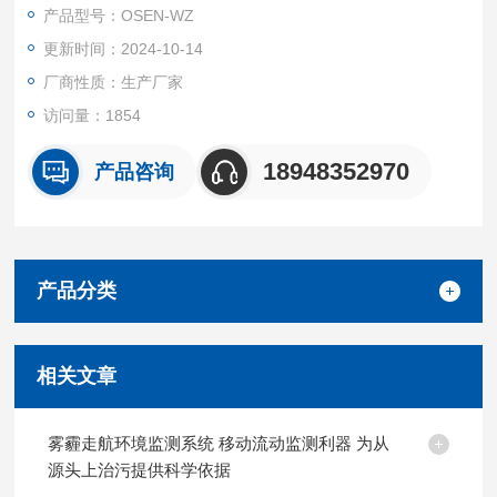
产品型号：OSEN-WZ
更新时间：2024-10-14
厂商性质：生产厂家
访问量：1854
18948352970
产品咨询
产品分类
相关文章
雾霾走航环境监测系统 移动流动监测利器 为从
源头上治污提供科学依据