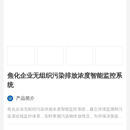
焦化企业无组织污染排放浓度智能监控系
统
产品简介
焦化企业无组织污染排放浓度智能监控系统，建立环境监测和污
染源在线监控体系，实时掌握污染物排放情况，为环保决策提供
科学依据。